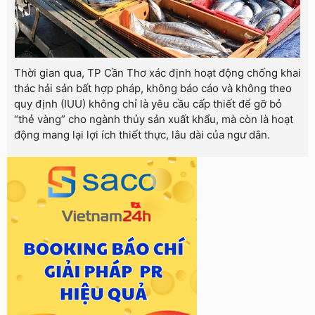
Thời gian qua, TP Cần Thơ xác định hoạt động chống khai
thác hải sản bất hợp pháp, không báo cáo và không theo
quy định (IUU) không chỉ là yêu cầu cấp thiết để gỡ bỏ
“thẻ vàng” cho ngành thủy sản xuất khẩu, mà còn là hoạt
động mang lại lợi ích thiết thực, lâu dài của ngư dân.