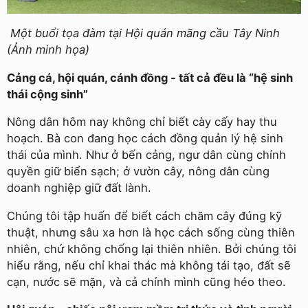
Một buổi tọa đàm tại Hội quán mãng cầu Tây Ninh
(Ảnh minh họa)
Cảng cá, hội quán, cánh đồng - tất cả đều là “hệ sinh
thái cộng sinh”
Nông dân hôm nay không chỉ biết cày cấy hay thu
hoạch. Bà con đang học cách đồng quản lý hệ sinh
thái của mình. Như ở bến cảng, ngư dân cùng chính
quyền giữ biển sạch; ở vườn cây, nông dân cùng
doanh nghiệp giữ đất lành.
Chúng tôi tập huấn để biết cách chăm cây đúng kỹ
thuật, nhưng sâu xa hơn là học cách sống cùng thiên
nhiên, chứ không chống lại thiên nhiên. Bởi chúng tôi
hiểu rằng, nếu chỉ khai thác mà không tái tạo, đất sẽ
cạn, nước sẽ mặn, và cả chính mình cũng héo theo.