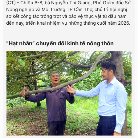
(CT) - Chiều 6-8, bà Nguyễn Thị Giang, Phó Giám đốc Sở
Nông nghiệp và Môi trường TP Cần Thơ, chủ trì hội nghị
sơ kết công tác trồng trọt và bảo vệ thực vật từ đầu năm
đến nay, triển khai nhiệm vụ những tháng cuối năm 2026.
“Hạt nhân” chuyển đổi kinh tế nông thôn