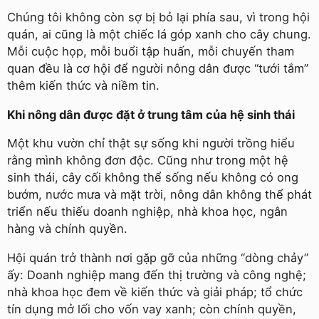
Chúng tôi không còn sợ bị bỏ lại phía sau, vì trong hội
quán, ai cũng là một chiếc lá góp xanh cho cây chung.
Mỗi cuộc họp, mỗi buổi tập huấn, mỗi chuyến tham
quan đều là cơ hội để người nông dân được “tưới tắm”
thêm kiến thức và niềm tin.
Khi nông dân được đặt ở trung tâm của hệ sinh thái
Một khu vườn chỉ thật sự sống khi người trồng hiểu
rằng mình không đơn độc. Cũng như trong một hệ
sinh thái, cây cối không thể sống nếu không có ong
bướm, nước mưa và mặt trời, nông dân không thể phát
triển nếu thiếu doanh nghiệp, nhà khoa học, ngân
hàng và chính quyền.
Hội quán trở thành nơi gặp gỡ của những “dòng chảy”
ấy: Doanh nghiệp mang đến thị trường và công nghệ;
nhà khoa học đem về kiến thức và giải pháp; tổ chức
tín dụng mở lối cho vốn vay xanh; còn chính quyền,