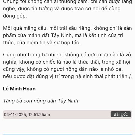
Chúng tôi không cần ai thương cảm, chỉ cần được lắng
nghe, được tin tưởng và được trao cơ hội để cùng
đóng góp.
Mỗi quả mãng cầu, mỗi trái sầu riêng, không chỉ là sản
phẩm của mảnh đất Tây Ninh, mà là kết tinh của tri
thức, của niềm tin và sự hợp tác.
Cũng như trong tự nhiên, không có cơn mưa nào là vô
nghĩa, không có chiếc lá nào là thừa thãi, trong xã hội
cũng vậy, không có người nông dân nào là nhỏ bé,
nếu được đặt đúng vị trí trong hệ sinh thái phát triển./.
Lê Minh Hoan
Tặng bà con nông dân Tây Ninh
Bài gốc
04-11-2025, 12:51:25am