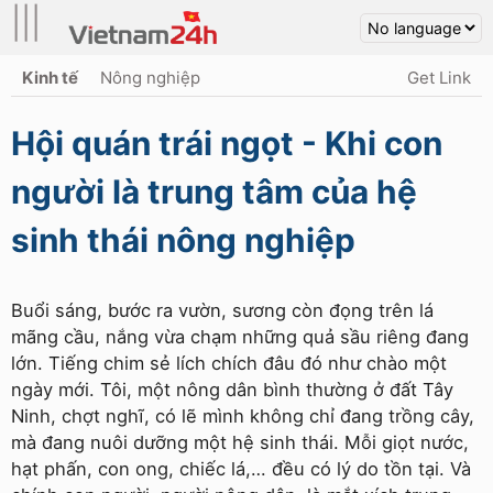
|||
Kinh tế
Nông nghiệp
Get Link
Hội quán trái ngọt - Khi con
người là trung tâm của hệ
sinh thái nông nghiệp
Buổi sáng, bước ra vườn, sương còn đọng trên lá
mãng cầu, nắng vừa chạm những quả sầu riêng đang
lớn. Tiếng chim sẻ lích chích đâu đó như chào một
ngày mới. Tôi, một nông dân bình thường ở đất Tây
Ninh, chợt nghĩ, có lẽ mình không chỉ đang trồng cây,
mà đang nuôi dưỡng một hệ sinh thái. Mỗi giọt nước,
hạt phấn, con ong, chiếc lá,… đều có lý do tồn tại. Và