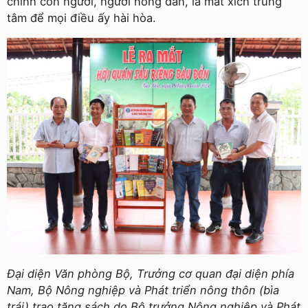
chính con người, người nông dân, là mắt xích trung
tâm để mọi điều ấy hài hòa.
Đại diện Văn phòng Bộ, Trưởng cơ quan đại diện phía
Nam, Bộ Nông nghiệp và Phát triển nông thôn (bìa
trái) trao tặng sách do Bộ trưởng Nông nghiệp và Phát