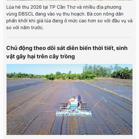
Lúa hè thu 2026 tại TP Cần Thơ và nhiều địa phương
vùng ĐBSCL đang vào vụ thu hoạch. Bà con nông dân
phấn khởi khi giá lúa đang ở mức cao hơn so với đầu vụ và
so với năm trước.
Chủ động theo dõi sát diễn biến thời tiết, sinh
vật gây hại trên cây trồng