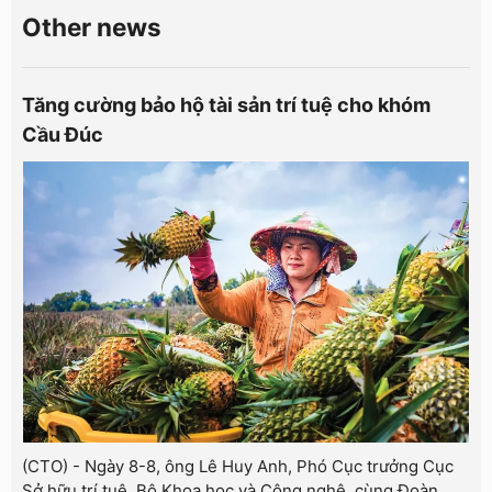
Other news
Tăng cường bảo hộ tài sản trí tuệ cho khóm
Cầu Đúc
(CTO) - Ngày 8-8, ông Lê Huy Anh, Phó Cục trưởng Cục
Sở hữu trí tuệ, Bộ Khoa học và Công nghệ, cùng Đoàn