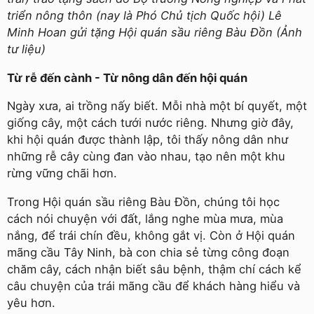
triển nông thôn (nay là Phó Chủ tịch Quốc hội) Lê
Minh Hoan gửi tặng Hội quán sầu riêng Bàu Đồn (Ảnh
tư liệu)
Từ rễ đến cành - Từ nông dân đến hội quán
Ngày xưa, ai trồng nấy biết. Mỗi nhà một bí quyết, một
giống cây, một cách tưới nước riêng. Nhưng giờ đây,
khi hội quán được thành lập, tôi thấy nông dân như
những rễ cây cùng đan vào nhau, tạo nên một khu
rừng vững chãi hơn.
Trong Hội quán sầu riêng Bàu Đồn, chúng tôi học
cách nói chuyện với đất, lắng nghe mùa mưa, mùa
nắng, để trái chín đều, không gắt vị. Còn ở Hội quán
mãng cầu Tây Ninh, bà con chia sẻ từng công đoạn
chăm cây, cách nhận biết sâu bệnh, thậm chí cách kể
câu chuyện của trái mãng cầu để khách hàng hiểu và
yêu hơn.