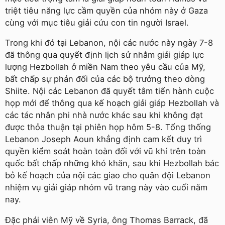
triệt tiêu năng lực cầm quyền của nhóm này ở Gaza
cùng với mục tiêu giải cứu con tin người Israel.
Trong khi đó tại Lebanon, nội các nước này ngày 7-8
đã thông qua quyết định lịch sử nhằm giải giáp lực
lượng Hezbollah ở miền Nam theo yêu cầu của Mỹ,
bất chấp sự phản đối của các bộ trưởng theo dòng
Shiite. Nội các Lebanon đã quyết tâm tiến hành cuộc
họp mới để thông qua kế hoạch giải giáp Hezbollah và
các tác nhân phi nhà nước khác sau khi không đạt
được thỏa thuận tại phiên họp hôm 5-8. Tổng thống
Lebanon Joseph Aoun khẳng định cam kết duy trì
quyền kiểm soát hoàn toàn đối với vũ khí trên toàn
quốc bất chấp những khó khăn, sau khi Hezbollah bác
bỏ kế hoạch của nội các giao cho quân đội Lebanon
nhiệm vụ giải giáp nhóm vũ trang này vào cuối năm
nay.
Ðặc phái viên Mỹ về Syria, ông Thomas Barrack, đã