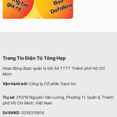
Trang Tin Điện Tử Tổng Hợp
Hoạt động được quản lý bởi Sở TTTT Thành phố Hồ Chí
Minh
Vận hành bởi:
Công ty Cổ phần Saco Inc
Trụ sở
: 210/16 Nguyễn Văn Luông, Phường 11, Quận 6, Thành
phố Hồ Chí Minh, Việt Nam
Số ĐKKD
: 0316310914