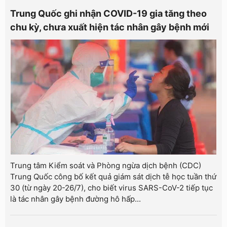
Trung Quốc ghi nhận COVID-19 gia tăng theo
chu kỳ, chưa xuất hiện tác nhân gây bệnh mới
Trung tâm Kiểm soát và Phòng ngừa dịch bệnh (CDC)
Trung Quốc công bố kết quả giám sát dịch tễ học tuần thứ
30 (từ ngày 20-26/7), cho biết virus SARS-CoV-2 tiếp tục
là tác nhân gây bệnh đường hô hấp...