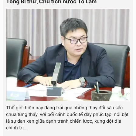
Tổng Bí thư, Chủ tịch nước Tô Lâm
Thế giới hiện nay đang trải qua những thay đổi sâu sắc
chưa từng thấy, với bối cảnh quốc tế đầy phức tạp, nổi bật
là sự đan xen giữa cạnh tranh chiến lược, xung đột địa
chính trị...