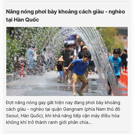
Nắng nóng phơi bày khoảng cách giàu - nghèo
tại Hàn Quốc
Đợt nắng nóng gay gắt hiện nay đang phơi bày khoảng
cách giàu - nghèo tại quận Gangnam (phía Nam thủ đô
Seoul, Hàn Quốc), khi khả năng tiếp cận máy điều hòa
không khí trở thành ranh giới phân chia...