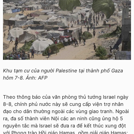
Khu tạm cư của người Palestine tại thành phố Gaza
hôm 7-8. Ảnh: AFP
Theo thông báo của văn phòng thủ tướng Israel ngày
8-8, chính phủ nước này sẽ cung cấp viện trợ nhân
đạo cho dân thường ngoài các vùng giao tranh. Ngoài
ra, đa số thành viên Nội các an ninh cũng ủng hộ 5
nguyên tắc mà Israel sẽ đưa ra để kết thúc xung đột
với Phong trào Hồi giáo Hamas, gồm giải giáp Hamas;