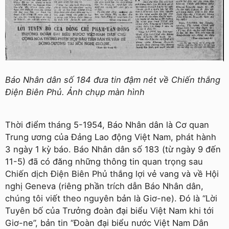
Báo Nhân dân số 184 đưa tin đậm nét về Chiến thắng
Điện Biên Phủ. Ảnh chụp màn hình
Thời điểm tháng 5-1954, Báo Nhân dân là Cơ quan
Trung ương của Ðảng Lao động Việt Nam, phát hành
3 ngày 1 kỳ báo. Báo Nhân dân số 183 (từ ngày 9 đến
11-5) đã có đăng những thông tin quan trọng sau
Chiến dịch Ðiện Biên Phủ thắng lợi vẻ vang và về Hội
nghị Geneva (riêng phần trích dẫn Báo Nhân dân,
chúng tôi viết theo nguyên bản là Giơ-ne). Ðó là “Lời
Tuyên bố của Trưởng đoàn đại biểu Việt Nam khi tới
Giơ-ne”, bản tin “Ðoàn đại biểu nước Việt Nam Dân