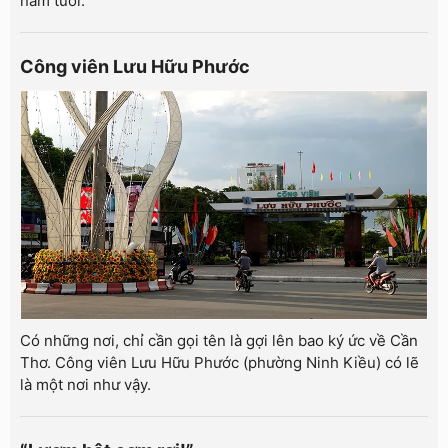
năm tuổi.
Công viên Lưu Hữu Phước
Có những nơi, chỉ cần gọi tên là gợi lên bao ký ức về Cần
Thơ. Công viên Lưu Hữu Phước (phường Ninh Kiều) có lẽ
là một nơi như vậy.