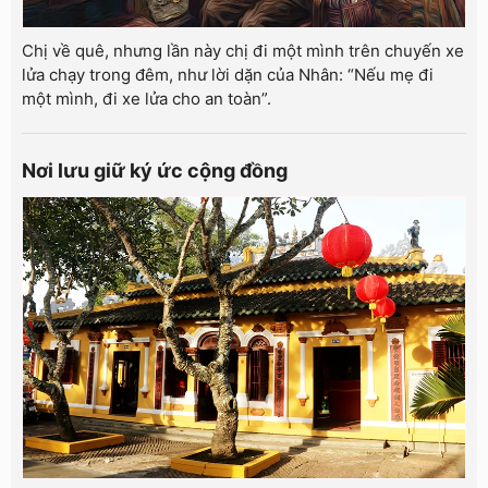
Chị về quê, nhưng lần này chị đi một mình trên chuyến xe
lửa chạy trong đêm, như lời dặn của Nhân: “Nếu mẹ đi
một mình, đi xe lửa cho an toàn”.
Nơi lưu giữ ký ức cộng đồng