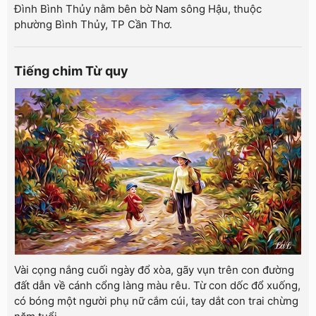
Đình Bình Thủy nằm bên bờ Nam sông Hậu, thuộc
phường Bình Thủy, TP Cần Thơ.
Tiếng chim Từ quy
Vài cọng nắng cuối ngày đổ xòa, gãy vụn trên con đường
đất dẫn về cánh cổng làng màu rêu. Từ con dốc đổ xuống,
có bóng một người phụ nữ cắm cúi, tay dắt con trai chừng