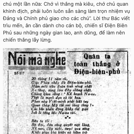
chú một lần nữa: Chớ vì thắng mà kiêu, chớ chủ quan
khinh địch, phải luôn luôn sẵn sàng làm trọn nhiệm vụ
Ðảng và Chính phủ giao cho các chú”. Lời thư Bác viết
trìu mến, ân cần dành cho cán bộ, chiến sĩ Ðiện Biên
Phủ sau những ngày gian lao, anh dũng, để làm nên
chiến thắng lẫy lừng.