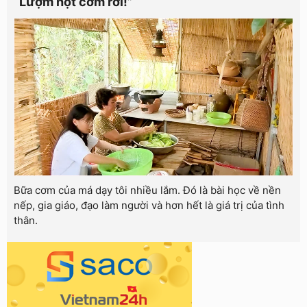
“Lượm hột cơm rơi!”
Bữa cơm của má dạy tôi nhiều lắm. Đó là bài học về nền
nếp, gia giáo, đạo làm người và hơn hết là giá trị của tình
thân.