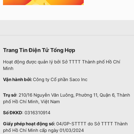
Trang Tin Điện Tử Tổng Hợp
Hoạt động được quản lý bởi Sở TTTT Thành phố Hồ Chí
Minh
Vận hành bởi:
Công ty Cổ phần Saco Inc
Trụ sở
: 210/16 Nguyễn Văn Luông, Phường 11, Quận 6, Thành
phố Hồ Chí Minh, Việt Nam
Số ĐKKD
: 0316310914
Giấy phép hoạt động số:
04/GP-STTTT do Sở TTTT Thành
phố Hồ Chí Minh cấp ngày 01/03/2024