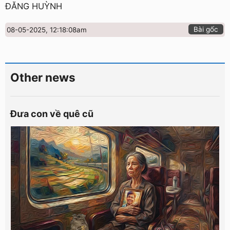
ĐĂNG HUỲNH
Bài gốc
08-05-2025, 12:18:08am
Other news
Đưa con về quê cũ