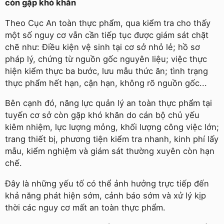
còn gặp khó khăn
Theo Cục An toàn thực phẩm, qua kiểm tra cho thấy
một số nguy cơ vẫn cần tiếp tục được giám sát chặt
chẽ như: Điều kiện vệ sinh tại cơ sở nhỏ lẻ; hồ sơ
pháp lý, chứng từ nguồn gốc nguyên liệu; việc thực
hiện kiểm thực ba bước, lưu mẫu thức ăn; tình trạng
thực phẩm hết hạn, cận hạn, không rõ nguồn gốc...
Bên cạnh đó, năng lực quản lý an toàn thực phẩm tại
tuyến cơ sở còn gặp khó khăn do cán bộ chủ yếu
kiêm nhiệm, lực lượng mỏng, khối lượng công việc lớn;
trang thiết bị, phương tiện kiểm tra nhanh, kinh phí lấy
mẫu, kiểm nghiệm và giám sát thường xuyên còn hạn
chế.
Đây là những yếu tố có thể ảnh hưởng trực tiếp đến
khả năng phát hiện sớm, cảnh báo sớm và xử lý kịp
thời các nguy cơ mất an toàn thực phẩm.