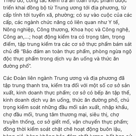
Theo đó, công tác kiểm tra an toàn thực phẩm được
triển khai đồng bộ từ Trung ương tới địa phương, từ
cấp tỉnh tới tuyến xã, phường; có sự vào cuộc của các
cấp, các ngành chức năng có liên quan như Y tế,
Nông nghiệp, Công thương, Khoa học và Công nghệ,
Công an,...; hoạt động kiểm tra có trọng tâm, trọng
điểm, tập trung kiểm tra các cơ sở thực phẩm bám sát
chủ đề “Bảo đảm an toàn thực phẩm, phòng ngừa ngộ
độc thực phẩm trong dịch vụ ăn uống và thức ăn
đường phố”.
Các Đoàn liên ngành Trung ương và địa phương đã
tập trung thanh tra, kiểm tra đối với một số cơ sở sản
xuất, kinh doanh thực phẩm; cơ sở có bếp ăn tập thể,
kinh doanh dịch vụ ăn uống, thức ăn đường phố, chú
trọng kiểm soát những đầu mối sản xuất, nhập khẩu,
chợ đầu mối, trung tâm thương mại, siêu thị, chợ
truyền thống, cơ sở giết mổ, vận chuyển thực phẩm;
đồng thời kiểm soát chặt chẽ hoạt động buôn lậu,