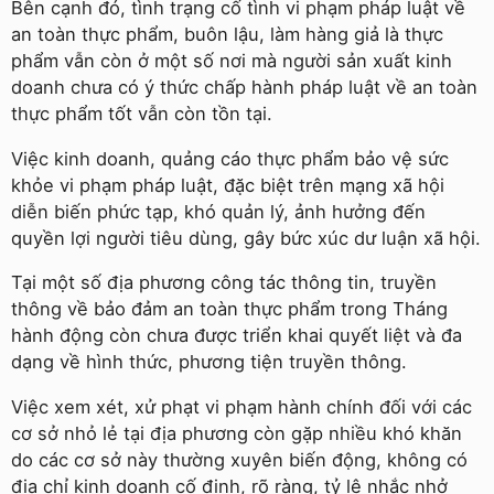
Bên cạnh đó, tình trạng cố tình vi phạm pháp luật về
an toàn thực phẩm, buôn lậu, làm hàng giả là thực
phẩm vẫn còn ở một số nơi mà người sản xuất kinh
doanh chưa có ý thức chấp hành pháp luật về an toàn
thực phẩm tốt vẫn còn tồn tại.
Việc kinh doanh, quảng cáo thực phẩm bảo vệ sức
khỏe vi phạm pháp luật, đặc biệt trên mạng xã hội
diễn biến phức tạp, khó quản lý, ảnh hưởng đến
quyền lợi người tiêu dùng, gây bức xúc dư luận xã hội.
Tại một số địa phương công tác thông tin, truyền
thông về bảo đảm an toàn thực phẩm trong Tháng
hành động còn chưa được triển khai quyết liệt và đa
dạng về hình thức, phương tiện truyền thông.
Việc xem xét, xử phạt vi phạm hành chính đối với các
cơ sở nhỏ lẻ tại địa phương còn gặp nhiều khó khăn
do các cơ sở này thường xuyên biến động, không có
địa chỉ kinh doanh cố định, rõ ràng, tỷ lệ nhắc nhở