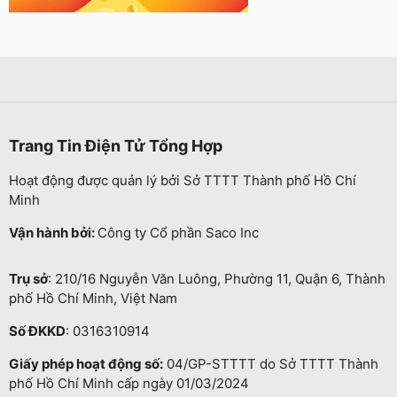
Trang Tin Điện Tử Tổng Hợp
Hoạt động được quản lý bởi Sở TTTT Thành phố Hồ Chí
Minh
Vận hành bởi:
Công ty Cổ phần Saco Inc
Trụ sở
: 210/16 Nguyễn Văn Luông, Phường 11, Quận 6, Thành
phố Hồ Chí Minh, Việt Nam
Số ĐKKD
: 0316310914
Giấy phép hoạt động số:
04/GP-STTTT do Sở TTTT Thành
phố Hồ Chí Minh cấp ngày 01/03/2024