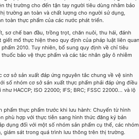
rên thị trường cho đến tận tay người tiêu dùng nhằm bảo
hị trường an toàn và chất lượng cho người sử dụng,
n toàn thực phẩm của các nước phát triển.
, sơ chế ban đầu, trồng trọt, chăn nuôi, thu hái, đánh
t giết mổ thực hiện theo quy định của pháp luật liên qua
c phẩm 2010. Tuy nhiên, bổ sung quy định về chỉ tiêu
, thuốc bảo vệ thực phẩm và các tác nhân gây ô nhiễm
c cơ sở sản xuất đáp ứng nguyên tắc chung về vệ sinh
với số nhóm cơ sở sản xuất thực phẩm phải đáp ứng điều
iới như HACCP; ISO 22000; IFS; BRC; FSSC 22000... và lộ
sản phẩm thực phẩm trước khi lưu hành: Chuyển từ hình
n phù hợp với thực tiễn sang hình thức đăng ký bản
áp dụng đối với một số nhóm sản phẩm cụ thể, các nhóm
 giám sát trong quá trình lưu thông trên thị trường.