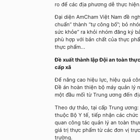
ro để các địa phương dễ thực hiện
Đại diện AmCham Việt Nam đề nghị 
chuẩn” thành “tự công bố”; bỏ nh
sức khỏe” ra khỏi nhóm đăng ký b
phù hợp với bản chất của thực ph
thực phẩm...
Đề xuất thành lập Đội an toàn thự
cấp xã
Để nâng cao hiệu lực, hiệu quả cô
Đề án hoàn thiện bộ máy quản lý 
một đầu mối từ Trung ương đến đ
Theo dự thảo, tại cấp Trung ương:
thuộc Bộ Y tế, tiếp nhận các chức 
quan công tác quản lý an toàn th
giá trị thực phẩm từ các đơn vị t
trường.