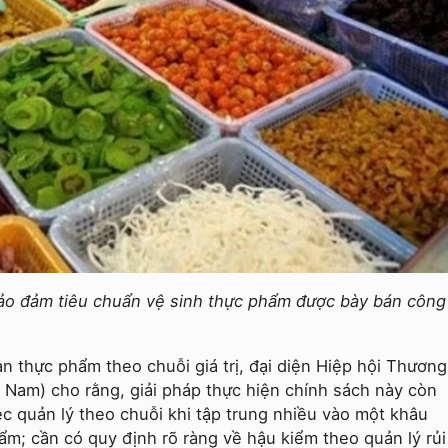
ảo đảm tiêu chuẩn vệ sinh thực phẩm được bày bán công
n thực phẩm theo chuỗi giá trị, đại diện Hiệp hội Thương
Nam) cho rằng, giải pháp thực hiện chính sách này còn
ệc quản lý theo chuỗi khi tập trung nhiều vào một khâu
ẩm; cần có quy định rõ ràng về hậu kiểm theo quản lý rủi