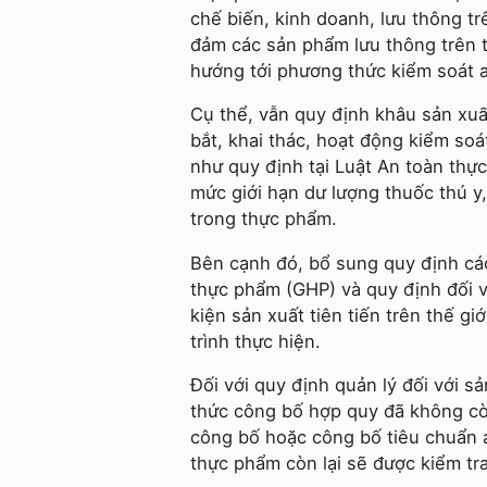
chế biến, kinh doanh, lưu thông t
đảm các sản phẩm lưu thông trên t
hướng tới phương thức kiểm soát a
Cụ thể, vẫn quy định khâu sản xuất
bắt, khai thác, hoạt động kiểm soá
như quy định tại Luật An toàn thự
mức giới hạn dư lượng thuốc thú y
trong thực phẩm.
Bên cạnh đó, bổ sung quy định cá
thực phẩm (GHP) và quy định đối 
kiện sản xuất tiên tiến trên thế g
trình thực hiện.
Đối với quy định quản lý đối với 
thức công bố hợp quy đã không cò
công bố hoặc công bố tiêu chuẩn 
thực phẩm còn lại sẽ được kiểm tra,