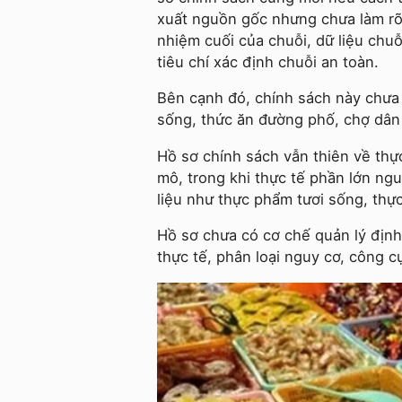
xuất nguồn gốc nhưng chưa làm rõ 
nhiệm cuối của chuỗi, dữ liệu chuỗ
tiêu chí xác định chuỗi an toàn.
Bên cạnh đó, chính sách này chưa g
sống, thức ăn đường phố, chợ dân 
Hồ sơ chính sách vẫn thiên về thự
mô, trong khi thực tế phần lớn n
liệu như thực phẩm tươi sống, thự
Hồ sơ chưa có cơ chế quản lý định 
thực tế, phân loại nguy cơ, công cụ