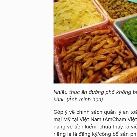
Nhiều thức ăn đường phố không b
khai. (Ảnh minh họa)
Góp ý về chính sách quản lý an toà
mại Mỹ tại Việt Nam (AmCham Việt 
nặng về tiền kiểm, chưa thấy rõ vi
riêng lẻ là đăng ký/công bố sản ph