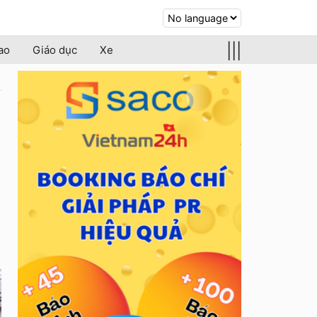
|||
ao
Giáo dục
Xe