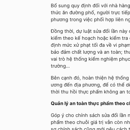
Bổ sung quy định đối với nhà hàng
thức ăn đường phố, người trực tiế
phương trong việc phối hợp liên ng
Đồng thời, dự luật sửa đổi lần nà
kiểm theo kế hoạch hoặc kiểm tra đ
định mức xử phạt tối đa về vi phạ
bảo đảm chất lượng và an toàn; th
vai trò hệ thống kiểm nghiệm phục
trường…
Bên cạnh đó, hoàn thiện hệ thống 
ương đến địa phương, để có thể d
thời thu hồi thực phẩm không an t
Quản lý an toàn thực phẩm theo ch
Góp ý cho chính sách sửa đổi lần n
phẩm theo chuỗi giá trị vẫn còn n
sơ chính sách cũng mới nêu cách th