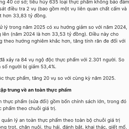
động 40 cơ sở; tiêu hủy 635 loại thực phẩm không bảo đảm
át điều tra 2 vụ (bao gồm một vụ liên quan chất cấm và
ạt hơn 33,83 tỷ đồng.
xử lý trong năm 2025 có xu hướng giảm so với năm 2024,
ng lên (năm 2024 là hơn 33,53 tỷ đồng). Điều này cho
g theo hướng nghiêm khắc hơn, tăng tính răn đe đối với
ã xảy ra 84 vụ ngộ độc thực phẩm với 2.301 người. So
 số người bị giảm 53,4%.
ộc thực phẩm, tăng 20 vụ so với cùng kỳ năm 2025.
 tập trung về an toàn thực phẩm
n thực phẩm (sửa đổi) gồm bốn chính sách lớn, trong đó
 phẩm theo chuỗi giá trị.
quản lý an toàn thực phẩm theo toàn bộ chuỗi giá trị
g trọt, chăn nuôi, thu hái, đánh bắt, khai thác, giết mổ,