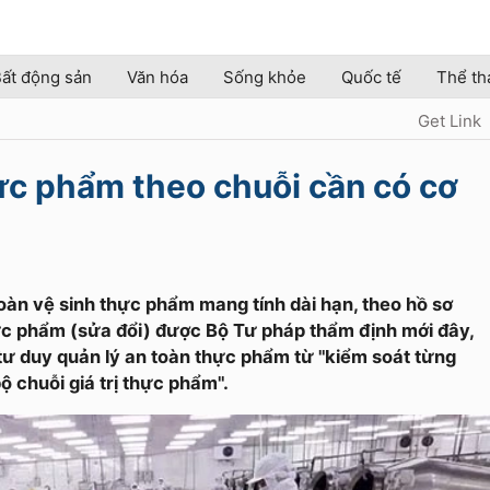
ất động sản
Văn hóa
Sống khỏe
Quốc tế
Thể th
Get Link
ực phẩm theo chuỗi cần có cơ
oàn vệ sinh thực phẩm mang tính dài hạn, theo hồ sơ
ực phẩm (sửa đổi) được Bộ Tư pháp thẩm định mới đây,
ư duy quản lý an toàn thực phẩm từ "kiểm soát từng
ộ chuỗi giá trị thực phẩm".