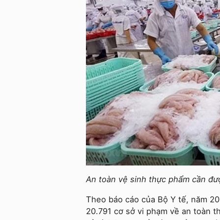
An toàn vệ sinh thực phẩm cần đượ
Theo báo cáo của Bộ Y tế, năm 202
20.791 cơ sở vi phạm về an toàn t