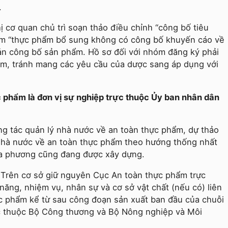
.
cơ quan chủ trì soạn thảo điều chỉnh “công bố tiêu
óm “thực phẩm bổ sung không có công bố khuyến cáo về
ản công bố sản phẩm. Hồ sơ đối với nhóm đăng ký phải
ẩm, tránh mang các yêu cầu của dược sang áp dụng với
c phẩm là đơn vị sự nghiệp trực thuộc Ủy ban nhân dân
ng tác quản lý nhà nước về an toàn thực phẩm, dự thảo
nhà nước về an toàn thực phẩm theo hướng thống nhất
ịa phương cũng đang được xây dựng.
 Trên cơ sở giữ nguyên Cục An toàn thực phẩm trực
năng, nhiệm vụ, nhân sự và cơ sở vật chất (nếu có) liên
ực phẩm kể từ sau công đoạn sản xuất ban đầu của chuỗi
rực thuộc Bộ Công thương và Bộ Nông nghiệp và Môi