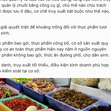
quản lý chuỗi bằng công cụ gì, chủ thể nào chịu trách
i được lưu ở đâu, cơ chế truy xuất bắt buộc như thế nào,
iải quyết triệt để khoảng trống đối với thực phẩm tươi
sinh.
c phẩm bao gói, thực phẩm công bố, cơ sở sản xuất quy
guy cơ an toàn thực phẩm hiện nay nằm ở nguồn nguyên
c phẩm không bao gói, thức ăn đường phố, chợ dân sinh.
danh, truy xuất tối thiểu, điều kiện kinh doanh phù hợp
 kiểm soát tại cơ sở.