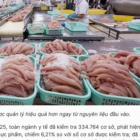
c quản lý hiệu quả hơn ngay từ nguyên liệu đầu vào.
5, toàn ngành y tế đã kiểm tra 334.764 cơ sở, phát hiệ
hực phẩm, chiếm 6,21% so với số cơ sở được kiểm tra; đã