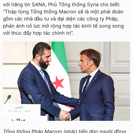
với hãng tin SANA, Phủ Tổng thống Syria cho biết:
“Tháp tùng Tổng thống Macron sẽ là một phái đoàn
gồm các nhà đầu tư và đại diện các công ty Pháp,
phản ánh nỗ lực mở rộng hợp tác kinh tế song song
với thúc đẩy hợp tác chính trị”.
Tổng thống Pháp Macron (phải) tiếp đón người đồng