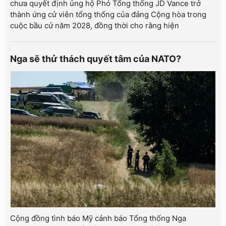
chưa quyết định ủng hộ Phó Tổng thống JD Vance trở
thành ứng cử viên tổng thống của đảng Cộng hòa trong
cuộc bầu cử năm 2028, đồng thời cho rằng hiện
Nga sẽ thử thách quyết tâm của NATO?
Cộng đồng tình báo Mỹ cảnh báo Tổng thống Nga