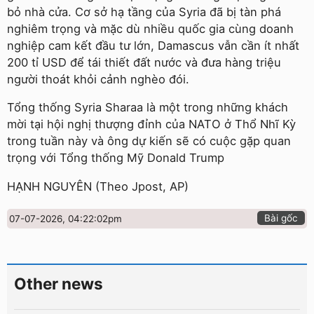
bỏ nhà cửa. Cơ sở hạ tầng của Syria đã bị tàn phá
nghiêm trọng và mặc dù nhiều quốc gia cùng doanh
nghiệp cam kết đầu tư lớn, Damascus vẫn cần ít nhất
200 tỉ USD để tái thiết đất nước và đưa hàng triệu
người thoát khỏi cảnh nghèo đói.
Tổng thống Syria Sharaa là một trong những khách
mời tại hội nghị thượng đỉnh của NATO ở Thổ Nhĩ Kỳ
trong tuần này và ông dự kiến sẽ có cuộc gặp quan
trọng với Tổng thống Mỹ Donald Trump
HẠNH NGUYÊN (Theo Jpost, AP)
Bài gốc
07-07-2026, 04:22:02pm
Other news