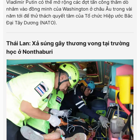
Vladimir Putin có thể mở rộng các đợt tấn công thăm dò
nhắm vào đồng minh của Washington ở châu Âu trong vài
năm tới để thử thách quyết tâm của Tổ chức Hiệp ước Bắc
Đại Tây Dương (NATO).
Thái Lan: Xả súng gây thương vong tại trường
học ở Nonthaburi