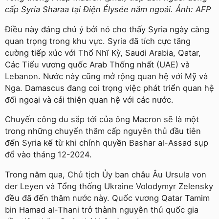
cấp Syria Sharaa tại Điện Élysée năm ngoái. Ảnh: AFP
Điều này đáng chú ý bởi nó cho thấy Syria ngày càng
quan trọng trong khu vực. Syria đã tích cực tăng
cường tiếp xúc với Thổ Nhĩ Kỳ, Saudi Arabia, Qatar,
Các Tiểu vương quốc Arab Thống nhất (UAE) và
Lebanon. Nước này cũng mở rộng quan hệ với Mỹ và
Nga. Damascus đang coi trọng việc phát triển quan hệ
đối ngoại và cải thiện quan hệ với các nước.
Chuyến công du sắp tới của ông Macron sẽ là một
trong những chuyến thăm cấp nguyên thủ đầu tiên
đến Syria kể từ khi chính quyền Bashar al-Assad sụp
đổ vào tháng 12-2024.
Trong năm qua, Chủ tịch Ủy ban châu Âu Ursula von
der Leyen và Tổng thống Ukraine Volodymyr Zelensky
đều đã đến thăm nước này. Quốc vương Qatar Tamim
bin Hamad al-Thani trở thành nguyên thủ quốc gia