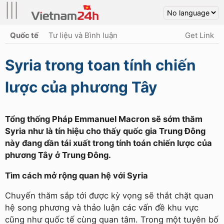
|||
Quốc tế
Tư liệu và Bình luận
Get Link
Syria trong toan tính chiến
lược của phương Tây
Tổng thống Pháp Emmanuel Macron sẽ sớm thăm
Syria như là tín hiệu cho thấy quốc gia Trung Đông
này đang dần tái xuất trong tính toán chiến lược của
phương Tây ở Trung Đông.
Tìm cách mở rộng quan hệ với Syria
Chuyến thăm sắp tới được kỳ vọng sẽ thắt chặt quan
hệ song phương và thảo luận các vấn đề khu vực
cũng như quốc tế cùng quan tâm. Trong một tuyên bố