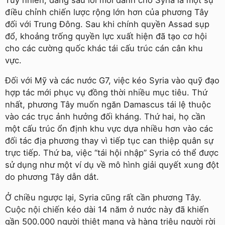
điều chỉnh chiến lược rộng lớn hơn của phương Tây
đối với Trung Đông. Sau khi chính quyền Assad sụp
đổ, khoảng trống quyền lực xuất hiện đã tạo cơ hội
cho các cường quốc khác tái cấu trúc cán cân khu
vực.
Đối với Mỹ và các nước G7, việc kéo Syria vào quỹ đạo
hợp tác mới phục vụ đồng thời nhiều mục tiêu. Thứ
nhất, phương Tây muốn ngăn Damascus tái lệ thuộc
vào các trục ảnh hưởng đối kháng. Thứ hai, họ cần
một cấu trúc ổn định khu vực dựa nhiều hơn vào các
đối tác địa phương thay vì tiếp tục can thiệp quân sự
trực tiếp. Thứ ba, việc “tái hội nhập” Syria có thể được
sử dụng như một ví dụ về mô hình giải quyết xung đột
do phương Tây dẫn dắt.
Ở chiều ngược lại, Syria cũng rất cần phương Tây.
Cuộc nội chiến kéo dài 14 năm ở nước này đã khiến
gần 500.000 người thiệt mạng và hàng triệu người rời