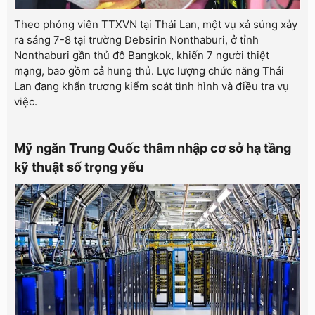
Theo phóng viên TTXVN tại Thái Lan, một vụ xả súng xảy
ra sáng 7-8 tại trường Debsirin Nonthaburi, ở tỉnh
Nonthaburi gần thủ đô Bangkok, khiến 7 người thiệt
mạng, bao gồm cả hung thủ. Lực lượng chức năng Thái
Lan đang khẩn trương kiểm soát tình hình và điều tra vụ
việc.
Mỹ ngăn Trung Quốc thâm nhập cơ sở hạ tầng
kỹ thuật số trọng yếu