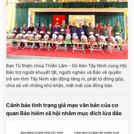
Ban Từ thiện chùa Thiền Lâm - Gò Kén Tây Ninh cùng Hội
Bảo trợ người khuyết tật, người nghèo và Bảo vệ quyền
trẻ em tỉnh Tây Ninh vận động tăng ni, phật tử đóng góp,
chia sẻ với những khó khăn, mất mát của đồng bào.
Cảnh báo tình trạng giả mạo văn bản của cơ
quan Bảo hiểm xã hội nhằm mục đích lừa đảo