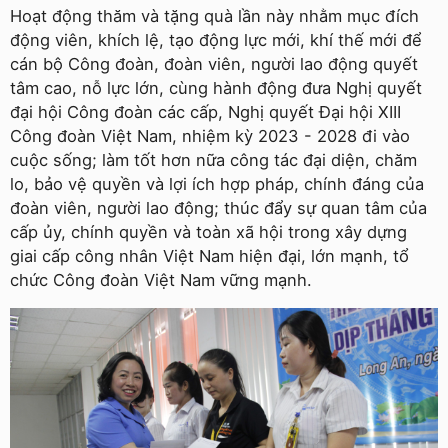
Hoạt động thăm và tặng quà lần này nhằm mục đích
động viên, khích lệ, tạo động lực mới, khí thế mới để
cán bộ Công đoàn, đoàn viên, người lao động quyết
tâm cao, nỗ lực lớn, cùng hành động đưa Nghị quyết
đại hội Công đoàn các cấp, Nghị quyết Đại hội XIII
Công đoàn Việt Nam, nhiệm kỳ 2023 - 2028 đi vào
cuộc sống; làm tốt hơn nữa công tác đại diện, chăm
lo, bảo vệ quyền và lợi ích hợp pháp, chính đáng của
đoàn viên, người lao động; thúc đẩy sự quan tâm của
cấp ủy, chính quyền và toàn xã hội trong xây dựng
giai cấp công nhân Việt Nam hiện đại, lớn mạnh, tổ
chức Công đoàn Việt Nam vững mạnh.