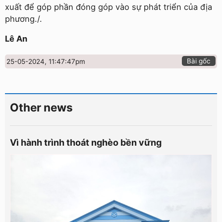
xuất để góp phần đóng góp vào sự phát triển của địa
phương./.
Lê An
Bài gốc
25-05-2024, 11:47:47pm
Other news
Vì hành trình thoát nghèo bền vững