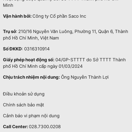
Minh
Vận hành bởi:
Công ty Cổ phần Saco Inc
Trụ sở
: 210/16 Nguyễn Văn Luông, Phường 11, Quận 6, Thành
phố Hồ Chí Minh, Việt Nam
Số ĐKKD
: 0316310914
Giấy phép hoạt động số:
04/GP-STTTT do Sở TTTT Thành
phố Hồ Chí Minh cấp ngày 01/03/2024
Chịu trách nhiệm nội dung:
Ông Nguyễn Thành Lợi
Điều khoản sử dụng
Chính sách bảo mật
Cảnh báo vi phạm nội dung
Call Center:
028.7300.0208