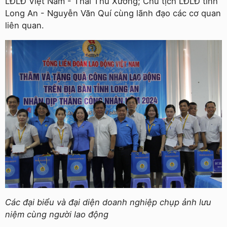
LĐLĐ Việt Nam - Thái Thu Xương; Chủ tịch LĐLĐ tỉnh
Long An - Nguyễn Văn Quí cùng lãnh đạo các cơ quan
liên quan.
Các đại biểu và đại diện doanh nghiệp chụp ảnh lưu
niệm cùng người lao động