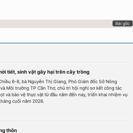
Bài gốc
ời tiết, sinh vật gây hại trên cây trồng
 Chiều 6-8, bà Nguyễn Thị Giang, Phó Giám đốc Sở Nông
và Môi trường TP Cần Thơ, chủ trì hội nghị sơ kết công tác
rọt và bảo vệ thực vật từ đầu năm đến nay, triển khai nhiệm vụ
tháng cuối năm 2026.
ông thôn