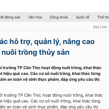
ất động sản
Văn hóa
Sống khỏe
Quốc tế
Thể th
Get Link
c hỗ trợ, quản lý, nâng cao
, nuôi trồng thủy sản
 trường TP Cần Thơ, hoạt động nuôi trồng, khai thác
t hiệu quả cao. Các cơ sở nuôi trồng, khai thác từng
hẩm an toàn vệ sinh thực phẩm, đáp ứng yêu cầu thị
 trường TP Cần Thơ, hoạt động nuôi trồng, khai thác
t hiệu quả cao. Các cơ sở nuôi trồng, khai thác từng
ẩm an toàn vệ sinh thực phẩm, đáp ứng yêu cầu thị