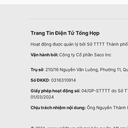
Trang Tin Điện Tử Tổng Hợp
Hoạt động được quản lý bởi Sở TTTT Thành phố
Vận hành bởi:
Công ty Cổ phần Saco Inc
Trụ sở
: 210/16 Nguyễn Văn Luông, Phường 11, Q
Số ĐKKD
: 0316310914
Giấy phép hoạt động số:
04/GP-STTTT do Sở TT
01/03/2024
Chịu trách nhiệm nội dung:
Ông Nguyễn Thành 