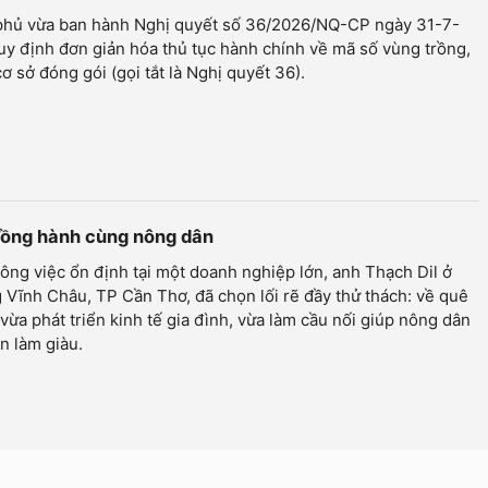
phủ vừa ban hành Nghị quyết số 36/2026/NQ-CP ngày 31-7-
y định đơn giản hóa thủ tục hành chính về mã số vùng trồng,
ơ sở đóng gói (gọi tắt là Nghị quyết 36).
 đồng hành cùng nông dân
ông việc ổn định tại một doanh nghiệp lớn, anh Thạch Dil ở
Vĩnh Châu, TP Cần Thơ, đã chọn lối rẽ đầy thử thách: về quê
vừa phát triển kinh tế gia đình, vừa làm cầu nối giúp nông dân
n làm giàu.