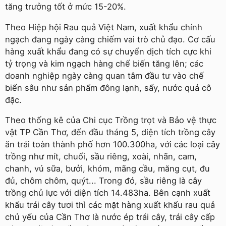
tăng trưởng tốt ở mức 15-20%.
Theo Hiệp hội Rau quả Việt Nam, xuất khẩu chính
ngạch đang ngày càng chiếm vai trò chủ đạo. Cơ cấu
hàng xuất khẩu đang có sự chuyển dịch tích cực khi
tỷ trọng và kim ngạch hàng chế biến tăng lên; các
doanh nghiệp ngày càng quan tâm đầu tư vào chế
biến sâu như sản phẩm đông lạnh, sấy, nước quả cô
đặc.
Theo thống kê của Chi cục Trồng trọt và Bảo vệ thực
vật TP Cần Thơ, đến đầu tháng 5, diện tích trồng cây
ăn trái toàn thành phố hơn 100.300ha, với các loại cây
trồng như mít, chuối, sầu riêng, xoài, nhãn, cam,
chanh, vú sữa, bưởi, khóm, mãng cầu, măng cụt, đu
đủ, chôm chôm, quýt... Trong đó, sầu riêng là cây
trồng chủ lực với diện tích 14.483ha. Bên cạnh xuất
khẩu trái cây tươi thì các mặt hàng xuất khẩu rau quả
chủ yếu của Cần Thơ là nước ép trái cây, trái cây cấp