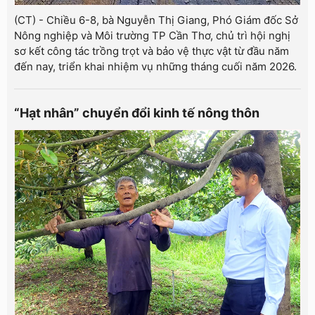
(CT) - Chiều 6-8, bà Nguyễn Thị Giang, Phó Giám đốc Sở
Nông nghiệp và Môi trường TP Cần Thơ, chủ trì hội nghị
sơ kết công tác trồng trọt và bảo vệ thực vật từ đầu năm
đến nay, triển khai nhiệm vụ những tháng cuối năm 2026.
“Hạt nhân” chuyển đổi kinh tế nông thôn