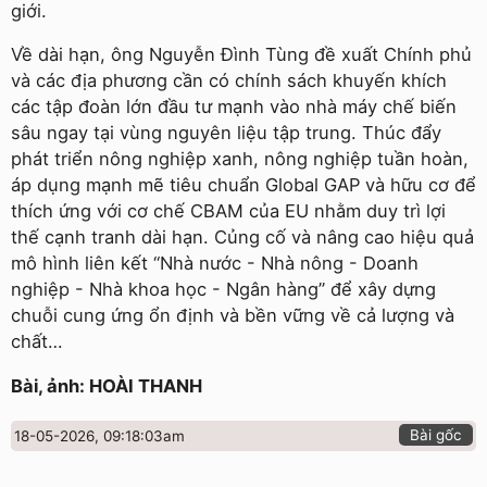
giới.
Về dài hạn, ông Nguyễn Đình Tùng đề xuất Chính phủ
và các địa phương cần có chính sách khuyến khích
các tập đoàn lớn đầu tư mạnh vào nhà máy chế biến
sâu ngay tại vùng nguyên liệu tập trung. Thúc đẩy
phát triển nông nghiệp xanh, nông nghiệp tuần hoàn,
áp dụng mạnh mẽ tiêu chuẩn Global GAP và hữu cơ để
thích ứng với cơ chế CBAM của EU nhằm duy trì lợi
thế cạnh tranh dài hạn. Củng cố và nâng cao hiệu quả
mô hình liên kết “Nhà nước - Nhà nông - Doanh
nghiệp - Nhà khoa học - Ngân hàng” để xây dựng
chuỗi cung ứng ổn định và bền vững về cả lượng và
chất…
Bài, ảnh: HOÀI THANH
Bài gốc
18-05-2026, 09:18:03am