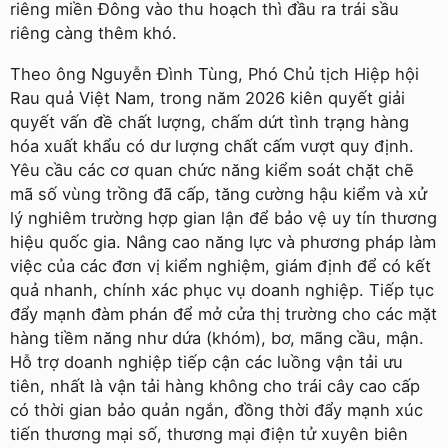
riêng miền Đông vào thu hoạch thì đầu ra trái sầu
riêng càng thêm khó.
Theo ông Nguyễn Đình Tùng, Phó Chủ tịch Hiệp hội
Rau quả Việt Nam, trong năm 2026 kiên quyết giải
quyết vấn đề chất lượng, chấm dứt tình trạng hàng
hóa xuất khẩu có dư lượng chất cấm vượt quy định.
Yêu cầu các cơ quan chức năng kiểm soát chặt chẽ
mã số vùng trồng đã cấp, tăng cường hậu kiểm và xử
lý nghiêm trường hợp gian lận để bảo vệ uy tín thương
hiệu quốc gia. Nâng cao năng lực và phương pháp làm
việc của các đơn vị kiểm nghiệm, giám định để có kết
quả nhanh, chính xác phục vụ doanh nghiệp. Tiếp tục
đẩy mạnh đàm phán để mở cửa thị trường cho các mặt
hàng tiềm năng như dứa (khóm), bơ, mãng cầu, mận.
Hỗ trợ doanh nghiệp tiếp cận các luồng vận tải ưu
tiên, nhất là vận tải hàng không cho trái cây cao cấp
có thời gian bảo quản ngắn, đồng thời đẩy mạnh xúc
tiến thương mại số, thương mại điện tử xuyên biên