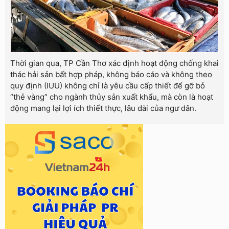
Thời gian qua, TP Cần Thơ xác định hoạt động chống khai
thác hải sản bất hợp pháp, không báo cáo và không theo
quy định (IUU) không chỉ là yêu cầu cấp thiết để gỡ bỏ
“thẻ vàng” cho ngành thủy sản xuất khẩu, mà còn là hoạt
động mang lại lợi ích thiết thực, lâu dài của ngư dân.