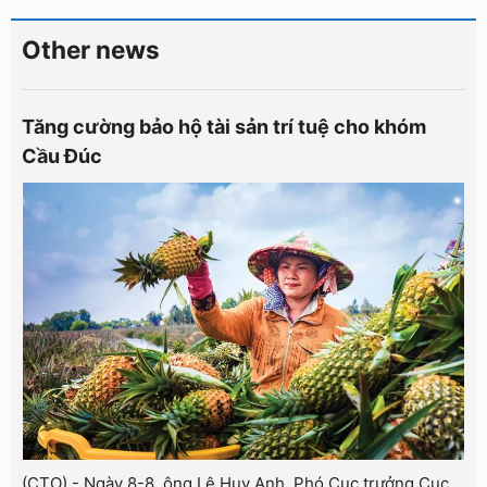
Other news
Tăng cường bảo hộ tài sản trí tuệ cho khóm
Cầu Đúc
(CTO) - Ngày 8-8, ông Lê Huy Anh, Phó Cục trưởng Cục