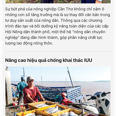
Sự bứt phá của nông nghiệp Cần Thơ không chỉ nằm ở
những con số tăng trưởng mà là sự thay đổi căn bản trong
tư duy sản xuất của nông dân. Thông qua các chương
trình đào tạo và bồi dưỡng kỹ năng toàn diện của các cấp
Hội Nông dân thành phố, một thế hệ “nông dân chuyên
nghiệp” đang dần hình thành, góp phần nâng chất lực
lượng lao động nông thôn.
Nâng cao hiệu quả chống khai thác IUU