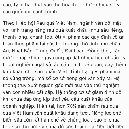
cao, tỷ lệ hao hụt sau thu hoạch lớn hơn nhiều so với
các quốc gia cạnh tranh.
Theo Hiệp hội Rau quả Việt Nam, ngành vẫn đối mặt
với tình trạng hàng rau quả xuất khẩu (như sầu riêng,
thanh long, chanh leo, ớt) vi phạm các quy định về an
toàn thực phẩm tại các thị trường khó tính như châu
Âu, Nhật Bản, Trung Quốc, Đài Loan. Đồng thời, các
nước nhập khẩu ngày càng áp đặt nhiều tiêu chuẩn kỹ
thuật nghiêm ngặt và rào cản phi thuế quan, gây thêm
khó khăn cho sản phẩm Việt. Tình trạng vi phạm mã
số vùng trồng, mã số cơ sở đóng gói vẫn xảy ra. Hệ
thống truy xuất nguồn gốc mới đưa vào thử nghiệm
vẫn còn nhiều bất cập. Hệ thống cơ sở giám định đôi
khi chưa đáp ứng kịp thời yêu cầu xuất khẩu của
doanh nghiệp. Hiện tại, hơn 70% sản phẩm rau quả
của Việt Nam vẫn xuất khẩu dạng tươi. Năng lực chế
biến sâu còn rất hạn chế về chủng loại, bao bì chưa
thực sự thu hút và chưa đủ sức tham gia điều tiết tiêu