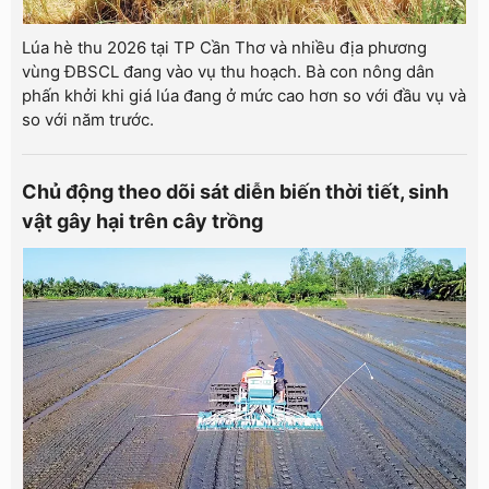
Lúa hè thu 2026 tại TP Cần Thơ và nhiều địa phương
vùng ĐBSCL đang vào vụ thu hoạch. Bà con nông dân
phấn khởi khi giá lúa đang ở mức cao hơn so với đầu vụ và
so với năm trước.
Chủ động theo dõi sát diễn biến thời tiết, sinh
vật gây hại trên cây trồng