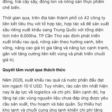
đông, trái cây sấy, đóng lon và nông sản thực phẩm
chế biến.
Thời gian qua, trên địa bàn thành phố có 42 công ty
liên kết tiêu thụ với tổ hợp tác, hợp tác xã để sản xuất
sầu riêng xuất khẩu sang Trung Quốc với tổng diện
tích trên 6.000ha. TP Cần Thơ xác định phát triển
xuất khẩu rau quả, nông sản theo hướng xanh, bền
vững, nâng cao giá trị gia tăng và năng lực cạnh tranh,
gắn với tăng cường liên kết vùng và phát triển chuỗi
giá trị.
Quyết tâm vượt qua thách thức
Năm 2026, xuất khẩu rau quả cả nước phấn đấu đạt
kim ngạch 10 tỉ USD. Tuy nhiên, rào cản lớn nhất hiện
nay là áp lực về logistics và chi phí. Bên cạnh đó, hạ
tầng tại các vùng nguyên liệu chưa đáp ứng được yêu
cầu sản xuất, thu hoạch và bảo quản. Sự thiếu hụt
kho lạnh và chuỗi cung ứng lạnh khiến chi phí tăng