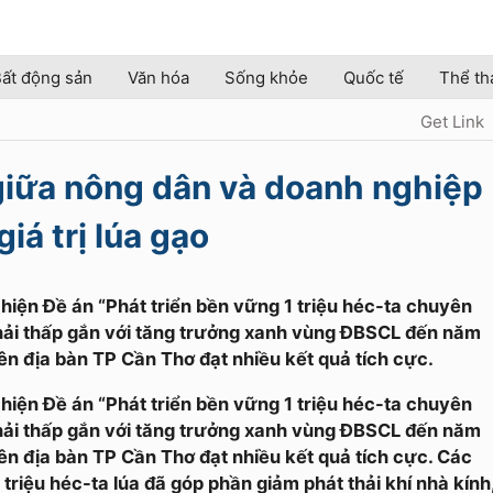
ất động sản
Văn hóa
Sống khỏe
Quốc tế
Thể th
Get Link
 giữa nông dân và doanh nghiệp
iá trị lúa gạo
c hiện Đề án “Phát triển bền vững 1 triệu héc-ta chuyên
thải thấp gắn với tăng trưởng xanh vùng ĐBSCL đến năm
rên địa bàn TP Cần Thơ đạt nhiều kết quả tích cực.
c hiện Đề án “Phát triển bền vững 1 triệu héc-ta chuyên
thải thấp gắn với tăng trưởng xanh vùng ĐBSCL đến năm
rên địa bàn TP Cần Thơ đạt nhiều kết quả tích cực. Các
 triệu héc-ta lúa đã góp phần giảm phát thải khí nhà kính