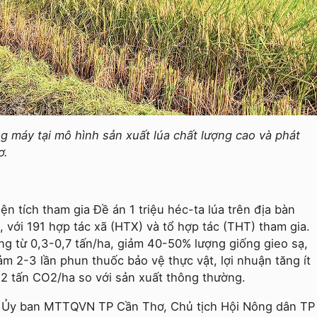
 máy tại mô hình sản xuất lúa chất lượng cao và phát
ơ.
 tích tham gia Đề án 1 triệu héc-ta lúa trên địa bàn
 với 191 hợp tác xã (HTX) và tổ hợp tác (THT) tham gia.
ng từ 0,3-0,7 tấn/ha, giảm 40-50% lượng giống gieo sạ,
m 2-3 lần phun thuốc bảo vệ thực vật, lợi nhuận tăng ít
-12 tấn CO2/ha so với sản xuất thông thường.
 Ủy ban MTTQVN TP Cần Thơ, Chủ tịch Hội Nông dân TP