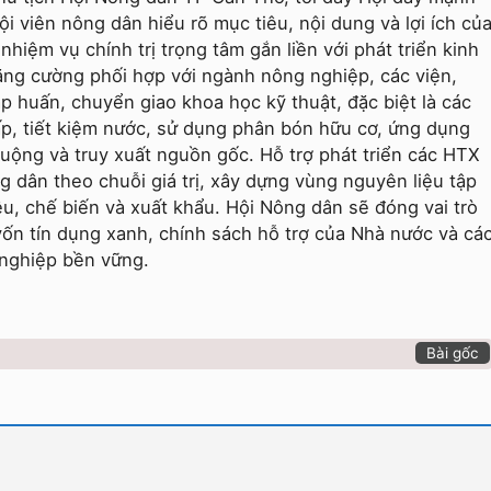
i viên nông dân hiểu rõ mục tiêu, nội dung và lợi ích củ
 nhiệm vụ chính trị trọng tâm gắn liền với phát triển kinh
ăng cường phối hợp với ngành nông nghiệp, các viện,
p huấn, chuyển giao khoa học kỹ thuật, đặc biệt là các
hấp, tiết kiệm nước, sử dụng phân bón hữu cơ, ứng dụng
uộng và truy xuất nguồn gốc. Hỗ trợ phát triển các HTX
g dân theo chuỗi giá trị, xây dựng vùng nguyên liệu tập
êu, chế biến và xuất khẩu. Hội Nông dân sẽ đóng vai trò
 vốn tín dụng xanh, chính sách hỗ trợ của Nhà nước và cá
 nghiệp bền vững.
Bài gốc