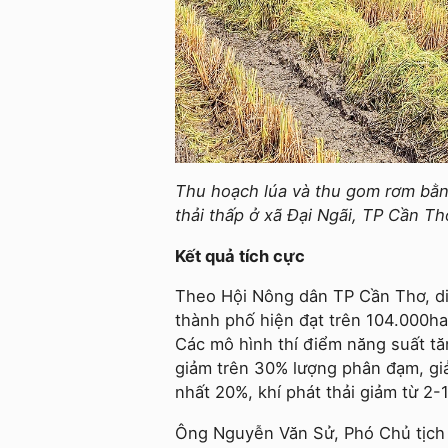
Thu hoạch lúa và thu gom rơm bằng
thải thấp ở xã Đại Ngãi, TP Cần Th
Kết quả tích cực
Theo Hội Nông dân TP Cần Thơ, diện
thành phố hiện đạt trên 104.000ha,
Các mô hình thí điểm năng suất tă
giảm trên 30% lượng phân đạm, giả
nhất 20%, khí phát thải giảm từ 2
Ông Nguyễn Văn Sử, Phó Chủ tịch