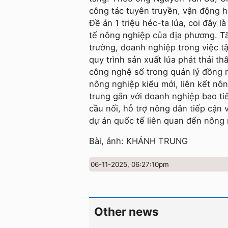
công tác tuyên truyền, vận động hộ
Đề án 1 triệu héc-ta lúa, coi đây là
tế nông nghiệp của địa phương. T
trường, doanh nghiệp trong việc tậ
quy trình sản xuất lúa phát thải t
công nghệ số trong quản lý đồng r
nông nghiệp kiểu mới, liên kết nôn
trung gắn với doanh nghiệp bao ti
cầu nối, hỗ trợ nông dân tiếp cận
dự án quốc tế liên quan đến nông
Bài, ảnh: KHÁNH TRUNG
06-11-2025, 06:27:10pm
Other news