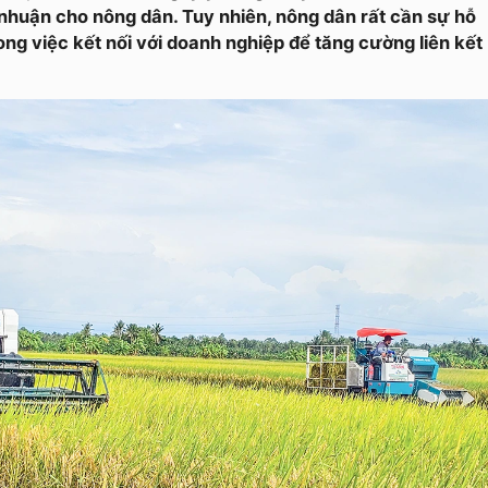
i nhuận cho nông dân. Tuy nhiên, nông dân rất cần sự hỗ
ong việc kết nối với doanh nghiệp để tăng cường liên kết