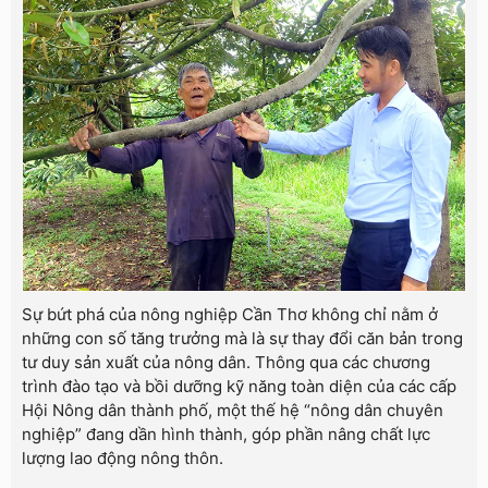
Sự bứt phá của nông nghiệp Cần Thơ không chỉ nằm ở
những con số tăng trưởng mà là sự thay đổi căn bản trong
tư duy sản xuất của nông dân. Thông qua các chương
trình đào tạo và bồi dưỡng kỹ năng toàn diện của các cấp
Hội Nông dân thành phố, một thế hệ “nông dân chuyên
nghiệp” đang dần hình thành, góp phần nâng chất lực
lượng lao động nông thôn.