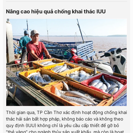
Nâng cao hiệu quả chống khai thác IUU
Thời gian qua, TP Cần Thơ xác định hoạt động chống khai
thác hải sản bất hợp pháp, không báo cáo và không theo
quy định (IUU) không chỉ là yêu cầu cấp thiết để gỡ bỏ
“thẻ vàng” cho ngành thủy sản xuất khẩu, mà còn là hoạt