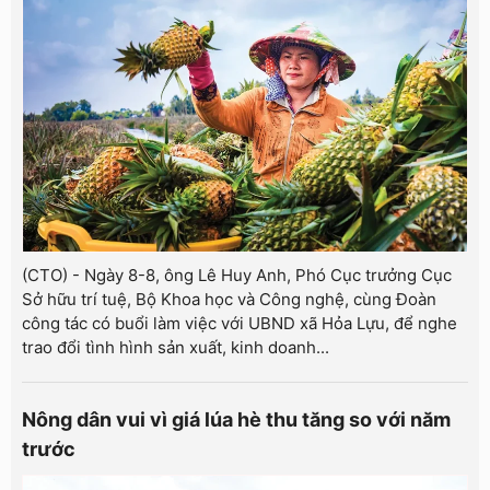
(CTO) - Ngày 8-8, ông Lê Huy Anh, Phó Cục trưởng Cục
Sở hữu trí tuệ, Bộ Khoa học và Công nghệ, cùng Đoàn
công tác có buổi làm việc với UBND xã Hỏa Lựu, để nghe
trao đổi tình hình sản xuất, kinh doanh...
Nông dân vui vì giá lúa hè thu tăng so với năm
trước