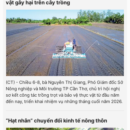
vật gây hại trên cây trồng
(CT) - Chiều 6-8, bà Nguyễn Thị Giang, Phó Giám đốc Sở
Nông nghiệp và Môi trường TP Cần Thơ, chủ trì hội nghị
sơ kết công tác trồng trọt và bảo vệ thực vật từ đầu năm
đến nay, triển khai nhiệm vụ những tháng cuối năm 2026.
“Hạt nhân” chuyển đổi kinh tế nông thôn