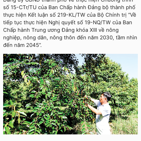
số 15-CTr/TU của Ban Chấp hành Đảng bộ thành phố
thực hiện Kết luận số 219-KL/TW của Bộ Chính trị “Về
tiếp tục thực hiện Nghị quyết số 19-NQ/TW của Ban
Chấp hành Trung ương Đảng khóa XIII về nông
nghiệp, nông dân, nông thôn đến năm 2030, tầm nhìn
đến năm 2045”.