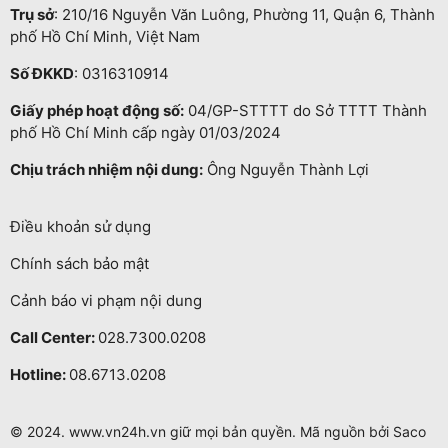
Trụ sở
: 210/16 Nguyễn Văn Luông, Phường 11, Quận 6, Thành
phố Hồ Chí Minh, Việt Nam
Số ĐKKD
: 0316310914
Giấy phép hoạt động số:
04/GP-STTTT do Sở TTTT Thành
phố Hồ Chí Minh cấp ngày 01/03/2024
Chịu trách nhiệm nội dung:
Ông Nguyễn Thành Lợi
Điều khoản sử dụng
Chính sách bảo mật
Cảnh báo vi phạm nội dung
Call Center:
028.7300.0208
Hotline:
08.6713.0208
© 2024. www.vn24h.vn giữ mọi bản quyền. Mã nguồn bởi Saco