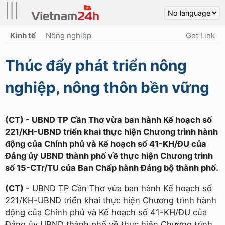
|||
Kinh tế
Nông nghiệp
Get Link
Thúc đẩy phát triển nông
nghiệp, nông thôn bền vững
(CT) - UBND TP Cần Thơ vừa ban hành Kế hoạch số
221/KH-UBND triển khai thực hiện Chương trình hành
động của Chính phủ và Kế hoạch số 41-KH/ĐU của
Đảng ủy UBND thành phố về thực hiện Chương trình
số 15-CTr/TU của Ban Chấp hành Đảng bộ thành phố.
(CT)
- UBND TP Cần Thơ vừa ban hành Kế hoạch số
221/KH-UBND triển khai thực hiện Chương trình hành
động của Chính phủ và Kế hoạch số 41-KH/ĐU của
Đảng ủy UBND thành phố về thực hiện Chương trình