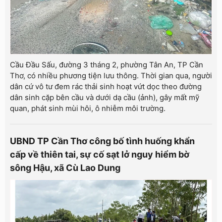
Cầu Đầu Sấu, đường 3 tháng 2, phường Tân An, TP Cần
Thơ, có nhiều phương tiện lưu thông. Thời gian qua, người
dân cứ vô tư đem rác thải sinh hoạt vứt dọc theo đường
dân sinh cặp bên cầu và dưới dạ cầu (ảnh), gây mất mỹ
quan, phát sinh mùi hôi, ô nhiễm môi trường.
UBND TP Cần Thơ công bố tình huống khẩn
cấp về thiên tai, sự cố sạt lở nguy hiểm bờ
sông Hậu, xã Cù Lao Dung