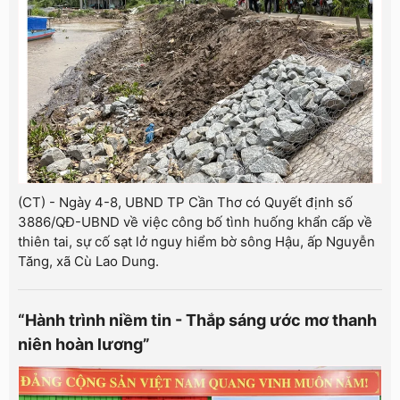
(CT) - Ngày 4-8, UBND TP Cần Thơ có Quyết định số
3886/QĐ-UBND về việc công bố tình huống khẩn cấp về
thiên tai, sự cố sạt lở nguy hiểm bờ sông Hậu, ấp Nguyễn
Tăng, xã Cù Lao Dung.
“Hành trình niềm tin - Thắp sáng ước mơ thanh
niên hoàn lương”