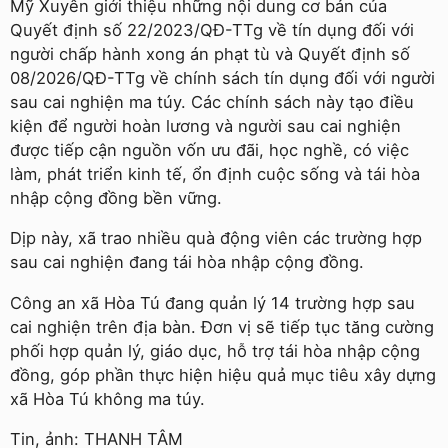
Mỹ Xuyên giới thiệu những nội dung cơ bản của
Quyết định số 22/2023/QĐ-TTg về tín dụng đối với
người chấp hành xong án phạt tù và Quyết định số
08/2026/QĐ-TTg về chính sách tín dụng đối với người
sau cai nghiện ma túy. Các chính sách này tạo điều
kiện để người hoàn lương và người sau cai nghiện
được tiếp cận nguồn vốn ưu đãi, học nghề, có việc
làm, phát triển kinh tế, ổn định cuộc sống và tái hòa
nhập cộng đồng bền vững.
Dịp này, xã trao nhiều quà động viên các trường hợp
sau cai nghiện đang tái hòa nhập cộng đồng.
Công an xã Hòa Tú đang quản lý 14 trường hợp sau
cai nghiện trên địa bàn. Đơn vị sẽ tiếp tục tăng cường
phối hợp quản lý, giáo dục, hỗ trợ tái hòa nhập cộng
đồng, góp phần thực hiện hiệu quả mục tiêu xây dựng
xã Hòa Tú không ma túy.
Tin, ảnh: THANH TÂM