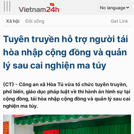
|||
Xã hội
Đời sống
Get Link
Tuyên truyền hỗ trợ người tái
hòa nhập cộng đồng và quản
lý sau cai nghiện ma túy
(CT) - Công an xã Hòa Tú vừa tổ chức tuyên truyền,
phổ biến, giáo dục pháp luật về thi hành án hình sự tại
cộng đồng, tái hòa nhập cộng đồng và quản lý sau cai
nghiện ma túy.