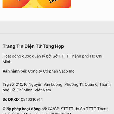
Trang Tin Điện Tử Tổng Hợp
Hoạt động được quản lý bởi Sở TTTT Thành phố Hồ Chí
Minh
Vận hành bởi:
Công ty Cổ phần Saco Inc
Trụ sở
: 210/16 Nguyễn Văn Luông, Phường 11, Quận 6, Thành
phố Hồ Chí Minh, Việt Nam
Số ĐKKD
: 0316310914
Giấy phép hoạt động số:
04/GP-STTTT do Sở TTTT Thành