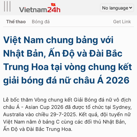
|||
Thể thao
Bóng đá
Get Link
Việt Nam chung bảng với
Nhật Bản, Ấn Độ và Đài Bắc
Trung Hoa tại vòng chung kết
giải bóng đá nữ châu Á 2026
Lễ bốc thăm Vòng chung kết Giải Bóng đá nữ vô địch
châu Á - Asian Cup 2026 đã được tổ chức tại Sydney,
Australia vào chiều 29-7-2025. Kết quả, đội tuyển nữ
Việt Nam nằm ở bảng C cùng các đối thủ Nhật Bản,
Ấn Độ và Đài Bắc Trung Hoa.