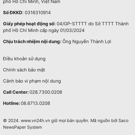
phố Hồ Chí Minh, Việt Nam
Số ĐKKD
: 0316310914
Giấy phép hoạt động số:
04/GP-STTTT do Sở TTTT Thành
phố Hồ Chí Minh cấp ngày 01/03/2024
Chịu trách nhiệm nội dung:
Ông Nguyễn Thành Lợi
Điều khoản sử dụng
Chính sách bảo mật
Cảnh báo vi phạm nội dung
Call Center:
028.7300.0208
Hotline:
08.6713.0208
© 2024. www.vn24h.vn giữ mọi bản quyền. Mã nguồn bởi Saco
NewsPaper System