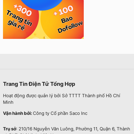
Trang Tin Điện Tử Tổng Hợp
Hoạt động được quản lý bởi Sở TTTT Thành phố Hồ Chí
Minh
Vận hành bởi:
Công ty Cổ phần Saco Inc
Trụ sở
: 210/16 Nguyễn Văn Luông, Phường 11, Quận 6, Thành