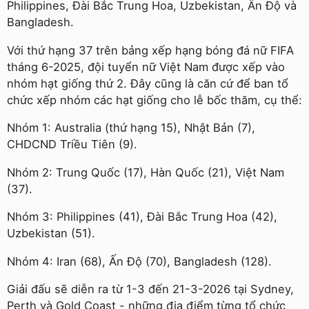
Philippines, Đài Bắc Trung Hoa, Uzbekistan, Ấn Độ và
Bangladesh.
Với thứ hạng 37 trên bảng xếp hạng bóng đá nữ FIFA
tháng 6-2025, đội tuyển nữ Việt Nam được xếp vào
nhóm hạt giống thứ 2. Đây cũng là căn cứ để ban tổ
chức xếp nhóm các hạt giống cho lễ bốc thăm, cụ thể:
Nhóm 1: Australia (thứ hạng 15), Nhật Bản (7),
CHDCND Triều Tiên (9).
Nhóm 2: Trung Quốc (17), Hàn Quốc (21), Việt Nam
(37).
Nhóm 3: Philippines (41), Đài Bắc Trung Hoa (42),
Uzbekistan (51).
Nhóm 4: Iran (68), Ấn Độ (70), Bangladesh (128).
Giải đấu sẽ diễn ra từ 1-3 đến 21-3-2026 tại Sydney,
Perth và Gold Coast - những địa điểm từng tổ chức