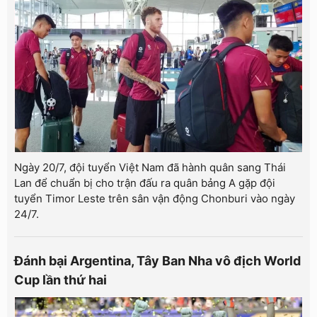
Ngày 20/7, đội tuyển Việt Nam đã hành quân sang Thái
Lan để chuẩn bị cho trận đấu ra quân bảng A gặp đội
tuyển Timor Leste trên sân vận động Chonburi vào ngày
24/7.
Đánh bại Argentina, Tây Ban Nha vô địch World
Cup lần thứ hai