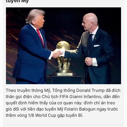
tuyển Mỹ
Theo truyền thông Mỹ, Tổng thống Donald Trump đã đích
thân gọi điện cho Chủ tịch FIFA Gianni Infantino, dẫn đến
quyết định hiếm thấy của cơ quan này: đình chỉ án treo
giò đối với tiền đạo tuyển Mỹ Folarin Balogun ngay trước
thềm vòng 1/8 World Cup gặp tuyển Bỉ.