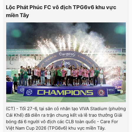
Lộc Phát Phúc FC vô địch TPG6v6 khu vực
miền Tây
(CT) - Tối 27-6, tại sân cỏ nhân tạo VIVA Stadium (phường
Cái Khế) đã diễn ra trận chung kết và lễ trao thưởng Giải
bóng đá 6 người vô địch các CLB toàn quốc - Care For
Việt Nam Cup 2026 (TPG6v6) khu vực miền Tây.