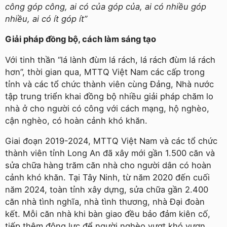
công góp công, ai có của góp của, ai có nhiều góp
nhiều, ai có ít góp ít”
Giải pháp đồng bộ, cách làm sáng tạo
Với tinh thần “lá lành đùm lá rách, lá rách đùm lá rách
hơn”, thời gian qua, MTTQ Việt Nam các cấp trong
tỉnh và các tổ chức thành viên cùng Đảng, Nhà nước
tập trung triển khai đồng bộ nhiều giải pháp chăm lo
nhà ở cho người có công với cách mạng, hộ nghèo,
cận nghèo, có hoàn cảnh khó khăn.
Giai đoạn 2019-2024, MTTQ Việt Nam và các tổ chức
thành viên tỉnh Long An đã xây mới gần 1.500 căn và
sửa chữa hàng trăm căn nhà cho người dân có hoàn
cảnh khó khăn. Tại Tây Ninh, từ năm 2020 đến cuối
năm 2024, toàn tỉnh xây dựng, sửa chữa gần 2.400
căn nhà tình nghĩa, nhà tình thương, nhà Đại đoàn
kết. Mỗi căn nhà khi bàn giao đều bảo đảm kiên cố,
tiếp thêm động lực để người nghèo vượt khó vươn