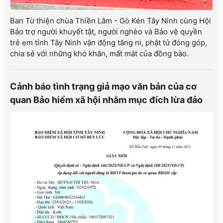
Ban Từ thiện chùa Thiền Lâm - Gò Kén Tây Ninh cùng Hội
Bảo trợ người khuyết tật, người nghèo và Bảo vệ quyền
trẻ em tỉnh Tây Ninh vận động tăng ni, phật tử đóng góp,
chia sẻ với những khó khăn, mất mát của đồng bào.
Cảnh báo tình trạng giả mạo văn bản của cơ
quan Bảo hiểm xã hội nhằm mục đích lừa đảo