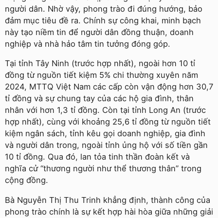
người dân. Nhờ vậy, phong trào đi đúng hướng, bảo
đảm mục tiêu đề ra. Chính sự công khai, minh bạch
này tạo niềm tin để người dân đồng thuận, doanh
nghiệp và nhà hảo tâm tin tưởng đóng góp.
Tại tỉnh Tây Ninh (trước hợp nhất), ngoài hơn 10 tỉ
đồng từ nguồn tiết kiệm 5% chi thường xuyên năm
2024, MTTQ Việt Nam các cấp còn vận động hơn 30,7
tỉ đồng và sự chung tay của các hộ gia đình, thân
nhân với hơn 1,3 tỉ đồng. Còn tại tỉnh Long An (trước
hợp nhất), cùng với khoảng 25,6 tỉ đồng từ nguồn tiết
kiệm ngân sách, tỉnh kêu gọi doanh nghiệp, gia đình
và người dân trong, ngoài tỉnh ủng hộ với số tiền gần
10 tỉ đồng. Qua đó, lan tỏa tinh thần đoàn kết và
nghĩa cử “thương người như thể thương thân” trong
cộng đồng.
Bà Nguyễn Thị Thu Trinh khẳng định, thành công của
phong trào chính là sự kết hợp hài hòa giữa những giải