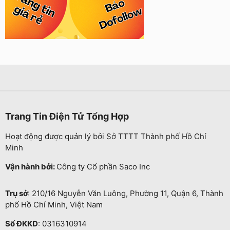
Trang Tin Điện Tử Tổng Hợp
Hoạt động được quản lý bởi Sở TTTT Thành phố Hồ Chí
Minh
Vận hành bởi:
Công ty Cổ phần Saco Inc
Trụ sở
: 210/16 Nguyễn Văn Luông, Phường 11, Quận 6, Thành
phố Hồ Chí Minh, Việt Nam
Số ĐKKD
: 0316310914