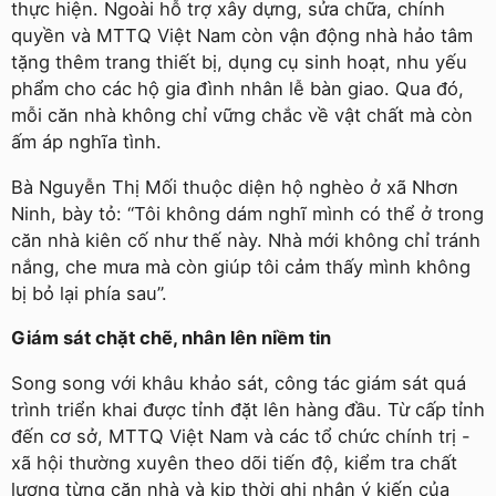
thực hiện. Ngoài hỗ trợ xây dựng, sửa chữa, chính
quyền và MTTQ Việt Nam còn vận động nhà hảo tâm
tặng thêm trang thiết bị, dụng cụ sinh hoạt, nhu yếu
phẩm cho các hộ gia đình nhân lễ bàn giao. Qua đó,
mỗi căn nhà không chỉ vững chắc về vật chất mà còn
ấm áp nghĩa tình.
Bà Nguyễn Thị Mối thuộc diện hộ nghèo ở xã Nhơn
Ninh, bày tỏ: “Tôi không dám nghĩ mình có thể ở trong
căn nhà kiên cố như thế này. Nhà mới không chỉ tránh
nắng, che mưa mà còn giúp tôi cảm thấy mình không
bị bỏ lại phía sau”.
Giám sát chặt chẽ, nhân lên niềm tin
Song song với khâu khảo sát, công tác giám sát quá
trình triển khai được tỉnh đặt lên hàng đầu. Từ cấp tỉnh
đến cơ sở, MTTQ Việt Nam và các tổ chức chính trị -
xã hội thường xuyên theo dõi tiến độ, kiểm tra chất
lượng từng căn nhà và kịp thời ghi nhận ý kiến của