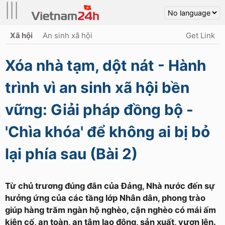
|||
Xã hội
An sinh xã hội
Get Link
Xóa nhà tạm, dột nát - Hành
trình vì an sinh xã hội bền
vững: Giải pháp đồng bộ -
'Chìa khóa' để không ai bị bỏ
lại phía sau (Bài 2)
Từ chủ trương đúng đắn của Đảng, Nhà nước đến sự
hưởng ứng của các tầng lớp Nhân dân, phong trào
giúp hàng trăm ngàn hộ nghèo, cận nghèo có mái ấm
kiên cố, an toàn, an tâm lao động, sản xuất, vươn lên.