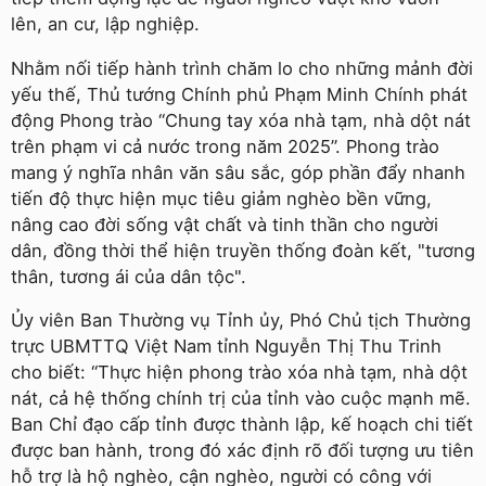
lên, an cư, lập nghiệp.
Nhằm nối tiếp hành trình chăm lo cho những mảnh đời
yếu thế, Thủ tướng Chính phủ Phạm Minh Chính phát
động Phong trào “Chung tay xóa nhà tạm, nhà dột nát
trên phạm vi cả nước trong năm 2025”. Phong trào
mang ý nghĩa nhân văn sâu sắc, góp phần đẩy nhanh
tiến độ thực hiện mục tiêu giảm nghèo bền vững,
nâng cao đời sống vật chất và tinh thần cho người
dân, đồng thời thể hiện truyền thống đoàn kết, "tương
thân, tương ái của dân tộc".
Ủy viên Ban Thường vụ Tỉnh ủy, Phó Chủ tịch Thường
trực UBMTTQ Việt Nam tỉnh Nguyễn Thị Thu Trinh
cho biết: “Thực hiện phong trào xóa nhà tạm, nhà dột
nát, cả hệ thống chính trị của tỉnh vào cuộc mạnh mẽ.
Ban Chỉ đạo cấp tỉnh được thành lập, kế hoạch chi tiết
được ban hành, trong đó xác định rõ đối tượng ưu tiên
hỗ trợ là hộ nghèo, cận nghèo, người có công với