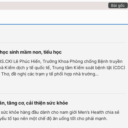
Bài gốc
học sinh mầm non, tiểu học
 BS.CKI Lê Phúc Hiển, Trưởng Khoa Phòng chống Bệnh truyền
à Kiểm dịch y tế quốc tế, Trung tâm Kiểm soát bệnh tật (CDC)
Thơ, đề nghị các trạm y tế phối hợp nhà trường...
ân, tăng cơ, cải thiện sức khỏe
 sức khỏe hàng đầu dành cho nam giới Men’s Health chia sẻ
ếu tố tạo nên một chế độ ăn uống tốt cho phái mạnh.