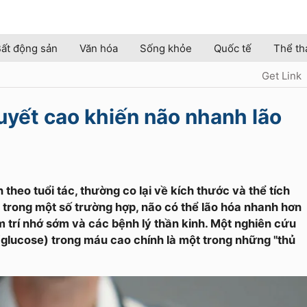
ất động sản
Văn hóa
Sống khỏe
Quốc tế
Thể th
Get Link
yết cao khiến não nhanh lão
 theo tuổi tác, thường co lại về kích thước và thể tích
, trong một số trường hợp, não có thể lão hóa nhanh hơn
m trí nhớ sớm và các bệnh lý thần kinh. Một nghiên cứu
(glucose) trong máu cao chính là một trong những "thủ