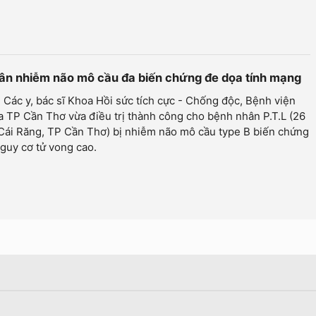
hân nhiễm não mô cầu đa biến chứng đe dọa tính mạng
 Các y, bác sĩ Khoa Hồi sức tích cực - Chống độc, Bệnh viện
 TP Cần Thơ vừa điều trị thành công cho bệnh nhân P.T.L (26
 Cái Răng, TP Cần Thơ) bị nhiễm não mô cầu type B biến chứng
guy cơ tử vong cao.