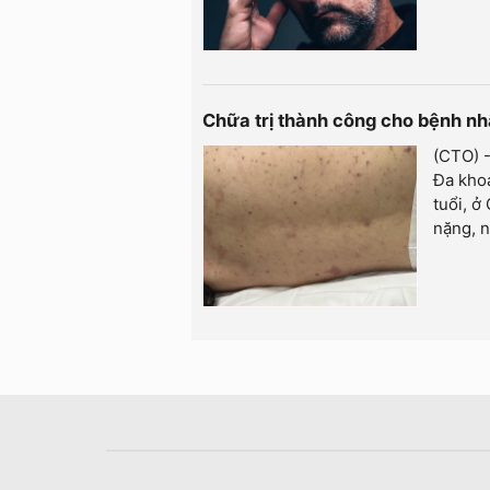
Chữa trị thành công cho bệnh n
(CTO) -
Đa khoa
tuổi, ở
nặng, n