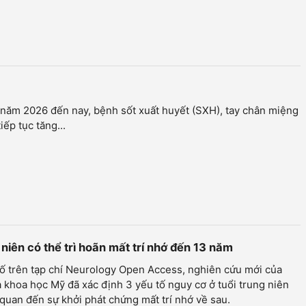
m
năm 2026 đến nay, bệnh sốt xuất huyết (SXH), tay chân miệng
iếp tục tăng...
 niên có thể trì hoãn mất trí nhớ đến 13 năm
ố trên tạp chí Neurology Open Access, nghiên cứu mới của
 khoa học Mỹ đã xác định 3 yếu tố nguy cơ ở tuổi trung niên
 quan đến sự khởi phát chứng mất trí nhớ về sau.