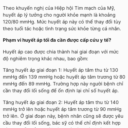
Theo khuyến nghị của Hiệp hội Tim mạch của Mỹ,
huyết áp lý tưởng cho người khỏe mạnh là khoảng
120/80 mmHg. Mức huyết áp này có thể thay đổi tùy
theo tuổi tác hoặc tình trạng sức khỏe từng cá nhân.
Phạm vi huyết áp tối đa cần được cấp cứu y tế?
Huyết áp cao được chia thành hai giai đoạn với mức
độ nghiêm trọng khác nhau, bao gồm:
Tăng huyết áp giai đoạn 1: Huyết áp tâm thu từ 130
mmHg đến 139 mmHg hoặc huyết áp tâm trương từ 80
mmHg đến 89 mmHg. Trường hợp này người bệnh chỉ
cần thay đổi lối sống để ổn định lại chỉ số huyết áp.
Tăng huyết áp giai đoạn 2: Huyết áp tâm thu từ 140
mmHg trở lên hoặc huyết áp tâm trương từ 90 mmHg
trở lên. Ở giai đoạn này, bệnh nhân cũng sẽ được yêu
cầu thay đổi lối sống, bác sỹ có thể chỉ định kết hợp