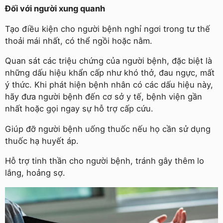
Đối với người xung quanh
Tạo điều kiện cho người bệnh nghỉ ngơi trong tư thế
thoải mái nhất, có thể ngồi hoặc nằm.
Quan sát các triệu chứng của người bệnh, đặc biệt là
những dấu hiệu khẩn cấp như khó thở, đau ngực, mất
ý thức. Khi phát hiện bệnh nhân có các dấu hiệu này,
hãy đưa người bệnh đến cơ sở y tế, bệnh viện gần
nhất hoặc gọi ngay sự hỗ trợ cấp cứu.
Giúp đỡ người bệnh uống thuốc nếu họ cần sử dụng
thuốc hạ huyết áp.
Hỗ trợ tinh thần cho người bệnh, tránh gây thêm lo
lắng, hoảng sợ.