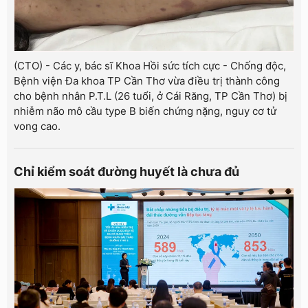
(CTO) - Các y, bác sĩ Khoa Hồi sức tích cực - Chống độc,
Bệnh viện Đa khoa TP Cần Thơ vừa điều trị thành công
cho bệnh nhân P.T.L (26 tuổi, ở Cái Răng, TP Cần Thơ) bị
nhiễm não mô cầu type B biến chứng nặng, nguy cơ tử
vong cao.
Chỉ kiểm soát đường huyết là chưa đủ