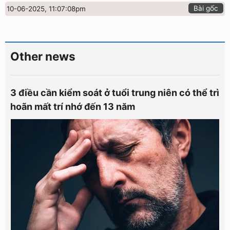
Bài gốc
10-06-2025, 11:07:08pm
Other news
3 điều cần kiểm soát ở tuổi trung niên có thể trì
hoãn mất trí nhớ đến 13 năm