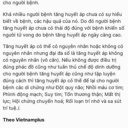
cho người bệnh.
Khá nhiều người bệnh tăng huyết áp chưa có sự hiểu
biết về bệnh, các hậu quả của nó. Do đó người bệnh
tăng huyết áp chưa có thái độ đúng với bệnh khiến số
người tử vong do bệnh tăng huyết áp ngày càng cao.
Tăng huyết áp có thể có nguyên nhân hoặc không có
nguyên nhân nhưng đại đa số là tăng huyết áp không
có nguyên nhân (vô căn). Nếu không được điều trị
đúng phác đồ cũng như tuân thủ chế độ dinh dưỡng
cho người bệnh tăng huyết áp cũng như tập luyện
đúng cách thì tăng huyết áp có thể để lại cho người
bệnh các di chứng như Đột quỵ não; Nhồi máu cơ tim;
Phình động mạch; Suy tim; Tổn thương thận; Mất thị
lực; Hội chứng chuyển hoá; Rối loạn trí nhớ và sa sút
trí tuệ./.
Theo Vietnamplus