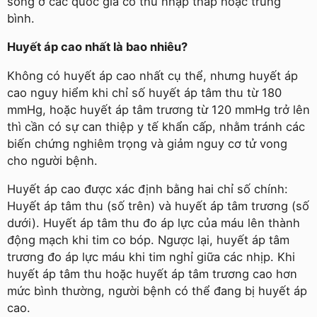
sống ở các quốc gia có thu nhập thấp hoặc trung
bình.
Huyết áp cao nhất là bao nhiêu?
Không có huyết áp cao nhất cụ thể, nhưng huyết áp
cao nguy hiểm khi chỉ số huyết áp tâm thu từ 180
mmHg, hoặc huyết áp tâm trương từ 120 mmHg trở lên
thì cần có sự can thiệp y tế khẩn cấp, nhằm tránh các
biến chứng nghiêm trọng và giảm nguy cơ tử vong
cho người bệnh.
Huyết áp cao được xác định bằng hai chỉ số chính:
Huyết áp tâm thu (số trên) và huyết áp tâm trương (số
dưới). Huyết áp tâm thu đo áp lực của máu lên thành
động mạch khi tim co bóp. Ngược lại, huyết áp tâm
trương đo áp lực máu khi tim nghỉ giữa các nhịp. Khi
huyết áp tâm thu hoặc huyết áp tâm trương cao hơn
mức bình thường, người bệnh có thể đang bị huyết áp
cao.