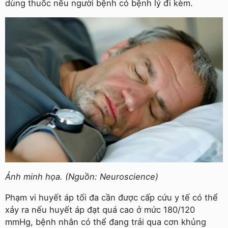
dùng thuốc nếu người bệnh có bệnh lý đi kèm.
Ảnh minh họa. (Nguồn: Neuroscience)
Phạm vi huyết áp tối đa cần được cấp cứu y tế có thể
xảy ra nếu huyết áp đạt quá cao ở mức 180/120
mmHg, bệnh nhân có thể đang trải qua cơn khủng