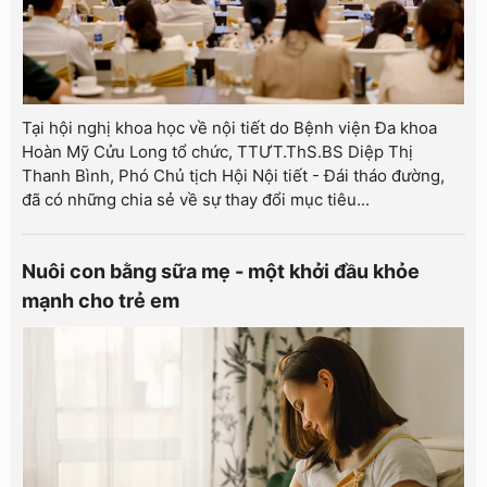
Tại hội nghị khoa học về nội tiết do Bệnh viện Đa khoa
Hoàn Mỹ Cửu Long tổ chức, TTƯT.ThS.BS Diệp Thị
Thanh Bình, Phó Chủ tịch Hội Nội tiết - Đái tháo đường,
đã có những chia sẻ về sự thay đổi mục tiêu...
Nuôi con bằng sữa mẹ - một khởi đầu khỏe
mạnh cho trẻ em