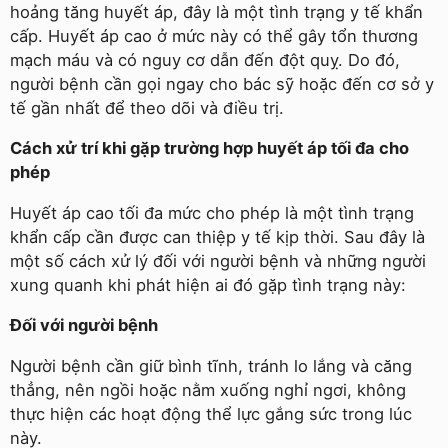
hoảng tăng huyết áp, đây là một tình trạng y tế khẩn
cấp. Huyết áp cao ở mức này có thể gây tổn thương
mạch máu và có nguy cơ dẫn đến đột quỵ. Do đó,
người bệnh cần gọi ngay cho bác sỹ hoặc đến cơ sở y
tế gần nhất để theo dõi và điều trị.
Cách xử trí khi gặp trường hợp huyết áp tối đa cho
phép
Huyết áp cao tối đa mức cho phép là một tình trạng
khẩn cấp cần được can thiệp y tế kịp thời. Sau đây là
một số cách xử lý đối với người bệnh và những người
xung quanh khi phát hiện ai đó gặp tình trạng này:
Đối với người bệnh
Người bệnh cần giữ bình tĩnh, tránh lo lắng và căng
thẳng, nên ngồi hoặc nằm xuống nghỉ ngơi, không
thực hiện các hoạt động thể lực gắng sức trong lúc
này.