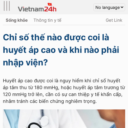
|||
Sống khỏe
Thông tin y tế
Get Link
Chỉ số thế nào được coi là
huyết áp cao và khi nào phải
nhập viện?
Huyết áp cao được coi là nguy hiểm khi chỉ số huyết
áp tâm thu từ 180 mmHg, hoặc huyết áp tâm trương từ
120 mmHg trở lên, cần có sự can thiệp y tế khẩn cấp,
nhằm tránh các biến chứng nghiêm trọng.