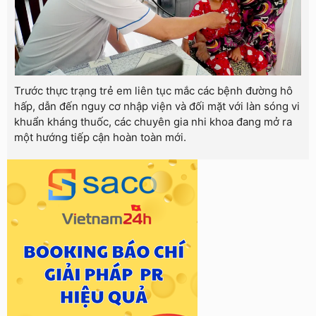
Trước thực trạng trẻ em liên tục mắc các bệnh đường hô
hấp, dẫn đến nguy cơ nhập viện và đối mặt với làn sóng vi
khuẩn kháng thuốc, các chuyên gia nhi khoa đang mở ra
một hướng tiếp cận hoàn toàn mới.