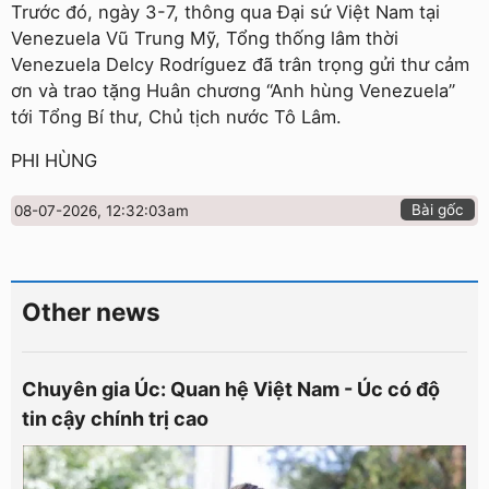
Trước đó, ngày 3-7, thông qua Đại sứ Việt Nam tại
Venezuela Vũ Trung Mỹ, Tổng thống lâm thời
Venezuela Delcy Rodríguez đã trân trọng gửi thư cảm
ơn và trao tặng Huân chương “Anh hùng Venezuela”
tới Tổng Bí thư, Chủ tịch nước Tô Lâm.
PHI HÙNG
Bài gốc
08-07-2026, 12:32:03am
Other news
Chuyên gia Úc: Quan hệ Việt Nam - Úc có độ
tin cậy chính trị cao