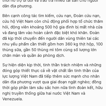
thời hỗ trợ di dời và trao trả nhiều tài sản cho người
dân địa phương.
Bên cạnh công tác tìm kiếm, cứu nạn, Đoàn cứu nạn,
cứu hộ Việt Nam còn chủ động phối hợp tổ chức thăm
hỏi, động viên khoảng 500 hộ gia đình bị mất nhà cửa
và đang lâm vào hoàn cảnh đặc biệt khó khăn. Đoàn
đã kịp thời chuyển đến người dân vùng thiên tai các
nhu yếu phẩm cần thiết gồm hơn 360 kg thịt hộp, 100
thùng sữa, gần 50 thùng mì tôm cùng số lượng lớn
chăn màn và quần áo phòng dịch.
Sự hiện diện kịp thời, tinh thần trách nhiệm và những
đóng góp thiết thực cả về vật chất lẫn tinh thần của
lực lượng Việt Nam đã tiếp thêm sức mạnh cho nhân
dân địa phương vượt qua giai đoạn ngặt nghèo; đồng
thời góp phần làm sâu sắc hơn nữa tình đoàn kết, hữu
nghị truyền thống giữa hai nước Việt Nam và
Venezuela.