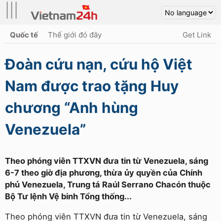
|||
Quốc tế
Thế giới đó đây
Get Link
Đoàn cứu nạn, cứu hộ Việt
Nam được trao tặng Huy
chương “Anh hùng
Venezuela”
Theo phóng viên TTXVN đưa tin từ Venezuela, sáng
6-7 theo giờ địa phương, thừa ủy quyền của Chính
phủ Venezuela, Trung tá Raúl Serrano Chacón thuộc
Bộ Tư lệnh Vệ binh Tổng thống...
Theo phóng viên TTXVN đưa tin từ Venezuela, sáng