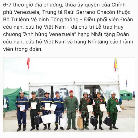
6-7 theo giờ địa phương, thừa ủy quyền của Chính
phủ Venezuela, Trung tá Raúl Serrano Chacón thuộc
Bộ Tư lệnh Vệ binh Tổng thống - Điều phối viên Đoàn
cứu nạn, cứu hộ Việt Nam - đã chủ trì Lễ trao Huy
chương “Anh hùng Venezuela” hạng Nhất tặng Đoàn
cứu nạn, cứu hộ Việt Nam và hạng Nhì tặng các thành
viên trong đoàn.