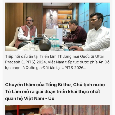
Tiếp nối dấu ấn tại Triển lãm Thương mại Quốc tế Uttar
Pradesh (UPITS) 2024, Việt Nam tiếp tục được phía Ấn Độ
lựa chọn là Quốc gia Đối tác tại UPITS 2026...
Chuyến thăm của Tổng Bí thư, Chủ tịch nước
Tô Lâm mở ra giai đoạn triển khai thực chất
quan hệ Việt Nam - Úc