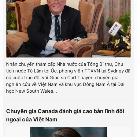
Nhân chuyến thăm cấp Nhà nước của Tổng Bí thư, Chủ
tịch nước Tô Lâm tới Úc, phóng viên TTXVN tại Sydney đã
có cuộc trao đổi với Giáo sư Carl Thayer, chuyên gia
nghiên cứu về Việt Nam và khu vực Đông Nam Á tại Đại
học New South Wales...
Chuyên gia Canada đánh giá cao bản lĩnh đối
ngoại của Việt Nam