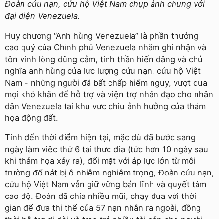
Đoàn cứu nạn, cứu hộ Việt Nam chụp ảnh chung với
đại diện Venezuela.
Huy chương “Anh hùng Venezuela” là phần thưởng
cao quý của Chính phủ Venezuela nhằm ghi nhận và
tôn vinh lòng dũng cảm, tinh thần hiến dâng và chủ
nghĩa anh hùng của lực lượng cứu nạn, cứu hộ Việt
Nam - những người đã bất chấp hiểm nguy, vượt qua
mọi khó khăn để hỗ trợ và viện trợ nhân đạo cho nhân
dân Venezuela tại khu vực chịu ảnh hưởng của thảm
họa động đất.
Tính đến thời điểm hiện tại, mặc dù đã bước sang
ngày làm việc thứ 6 tại thực địa (tức hơn 10 ngày sau
khi thảm họa xảy ra), đối mặt với áp lực lớn từ môi
trường đổ nát bị ô nhiễm nghiêm trọng, Đoàn cứu nạn,
cứu hộ Việt Nam vẫn giữ vững bản lĩnh và quyết tâm
cao độ. Đoàn đã chia nhiều mũi, chạy đua với thời
gian để đưa thi thể của 57 nạn nhân ra ngoài, đồng