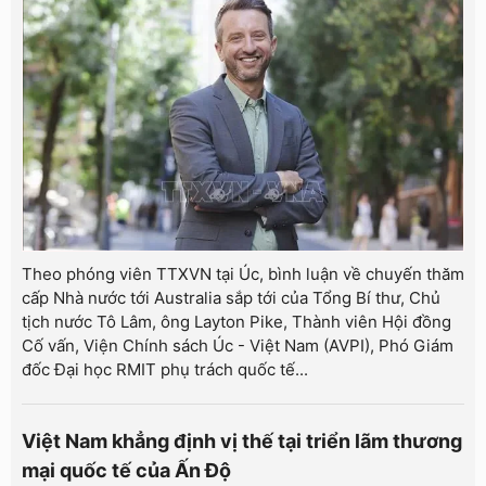
Theo phóng viên TTXVN tại Úc, bình luận về chuyến thăm
cấp Nhà nước tới Australia sắp tới của Tổng Bí thư, Chủ
tịch nước Tô Lâm, ông Layton Pike, Thành viên Hội đồng
Cố vấn, Viện Chính sách Úc - Việt Nam (AVPI), Phó Giám
đốc Đại học RMIT phụ trách quốc tế...
Việt Nam khẳng định vị thế tại triển lãm thương
mại quốc tế của Ấn Độ