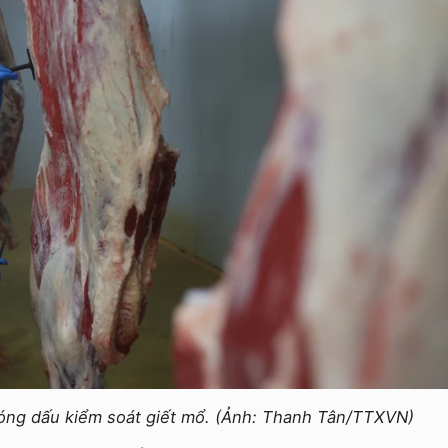
 đóng dấu kiểm soát giết mổ. (Ảnh: Thanh Tân/TTXVN)