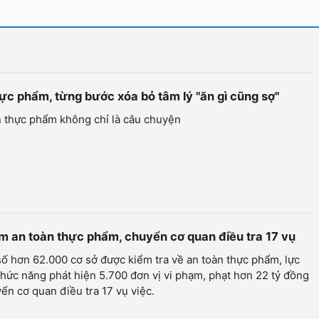
hực phẩm, từng bước xóa bỏ tâm lý "ăn gì cũng sợ"
n thực phẩm không chỉ là câu chuyện
ạm an toàn thực phẩm, chuyển cơ quan điều tra 17 vụ
ố hơn 62.000 cơ sở được kiểm tra về an toàn thực phẩm, lực
hức năng phát hiện 5.700 đơn vị vi phạm, phạt hơn 22 tỷ đồng
ển cơ quan điều tra 17 vụ việc.