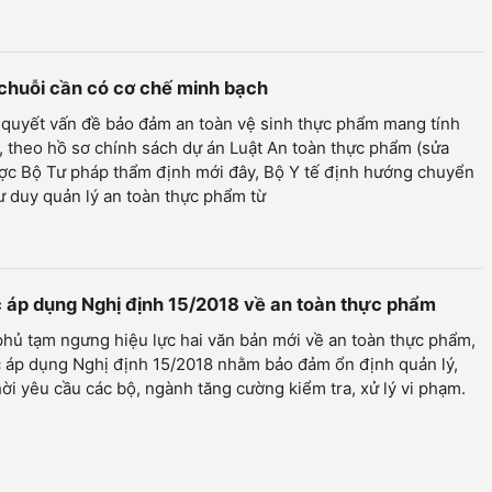
 chuỗi cần có cơ chế minh bạch
 quyết vấn đề bảo đảm an toàn vệ sinh thực phẩm mang tính
, theo hồ sơ chính sách dự án Luật An toàn thực phẩm (sửa
ược Bộ Tư pháp thẩm định mới đây, Bộ Y tế định hướng chuyển
 duy quản lý an toàn thực phẩm từ
c áp dụng Nghị định 15/2018 về an toàn thực phẩm
hủ tạm ngưng hiệu lực hai văn bản mới về an toàn thực phẩm,
c áp dụng Nghị định 15/2018 nhằm bảo đảm ổn định quản lý,
ời yêu cầu các bộ, ngành tăng cường kiểm tra, xử lý vi phạm.