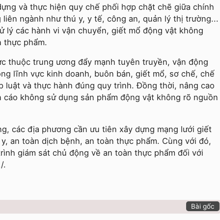
dựng và thực hiện quy chế phối hợp chặt chẽ giữa chính
liên ngành như thú y, y tế, công an, quản lý thị trường...
ử lý các hành vi vận chuyển, giết mổ động vật không
n thực phẩm.
rực thuộc trung ương đẩy mạnh tuyên truyền, vận động
ong lĩnh vực kinh doanh, buôn bán, giết mổ, sơ chế, chế
p luật và thực hành đúng quy trình. Đồng thời, nâng cao
ến cáo không sử dụng sản phẩm động vật không rõ nguồn
g, các địa phương cần ưu tiên xây dựng mạng lưới giết
 y, an toàn dịch bệnh, an toàn thực phẩm. Cùng với đó,
trình giám sát chủ động về an toàn thực phẩm đối với
/.
Bài gốc