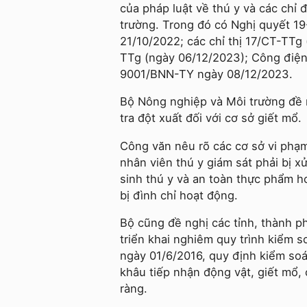
của pháp luật về thú y và các chỉ
trường. Trong đó có Nghị quyết 1
21/10/2022; các chỉ thị 17/CT-TT
TTg (ngày 06/12/2023); Công điệ
9001/BNN-TY ngày 08/12/2023.
Bộ Nông nghiệp và Môi trường đề 
tra đột xuất đối với cơ sở giết mổ.
Công văn nêu rõ các cơ sở vi phạm
nhân viên thú y giám sát phải bị 
sinh thú y và an toàn thực phẩm h
bị đình chỉ hoạt động.
Bộ cũng đề nghị các tỉnh, thành p
triển khai nghiêm quy trình kiểm
ngày 01/6/2016, quy định kiểm soát
khâu tiếp nhận động vật, giết mổ, 
ràng.