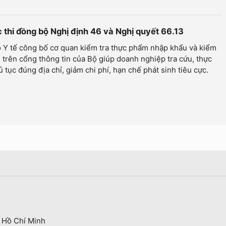
 thi đồng bộ Nghị định 46 và Nghị quyết 66.13
 Y tế công bố cơ quan kiểm tra thực phẩm nhập khẩu và kiểm
trên cổng thông tin của Bộ giúp doanh nghiệp tra cứu, thực
ủ tục đúng địa chỉ, giảm chi phí, hạn chế phát sinh tiêu cực.
 Hồ Chí Minh