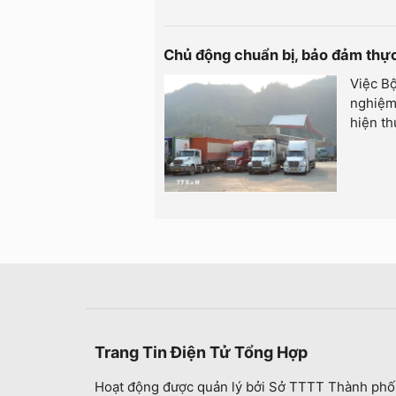
Chủ động chuẩn bị, bảo đảm thực
Việc Bộ
nghiệm 
hiện th
Trang Tin Điện Tử Tổng Hợp
Hoạt động được quản lý bởi Sở TTTT Thành phố