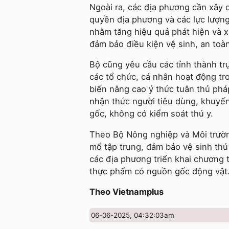
Ngoài ra, các địa phương cần xây 
quyền địa phương và các lực lượng 
nhằm tăng hiệu quả phát hiện và x
đảm bảo điều kiện vệ sinh, an toà
Bộ cũng yêu cầu các tỉnh thành t
các tổ chức, cá nhân hoạt động tr
biến nâng cao ý thức tuân thủ phá
nhận thức người tiêu dùng, khuy
gốc, không có kiểm soát thú y.
Theo Bộ Nông nghiệp và Môi trườn
mổ tập trung, đảm bảo vệ sinh thú
các địa phương triển khai chương 
thực phẩm có nguồn gốc động vật.
Theo Vietnamplus
06-06-2025, 04:32:03am