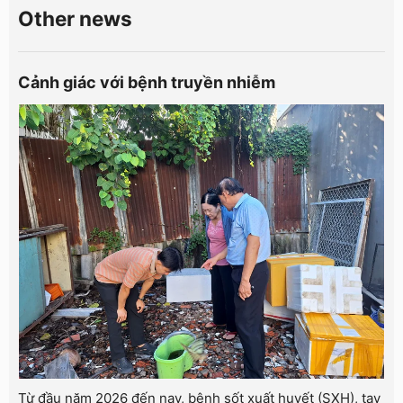
Other news
Cảnh giác với bệnh truyền nhiễm
Từ đầu năm 2026 đến nay, bệnh sốt xuất huyết (SXH), tay