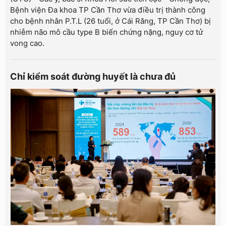
Bệnh viện Đa khoa TP Cần Thơ vừa điều trị thành công
cho bệnh nhân P.T.L (26 tuổi, ở Cái Răng, TP Cần Thơ) bị
nhiễm não mô cầu type B biến chứng nặng, nguy cơ tử
vong cao.
Chỉ kiểm soát đường huyết là chưa đủ