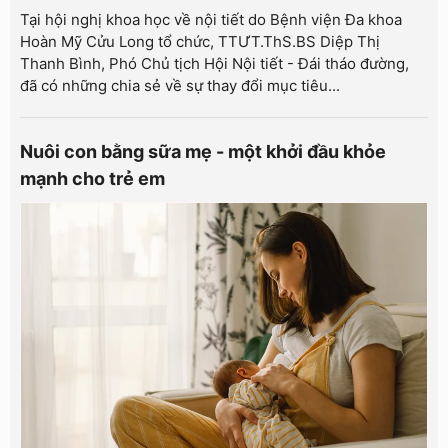
Tại hội nghị khoa học về nội tiết do Bệnh viện Đa khoa
Hoàn Mỹ Cửu Long tổ chức, TTƯT.ThS.BS Diệp Thị
Thanh Bình, Phó Chủ tịch Hội Nội tiết - Đái tháo đường,
đã có những chia sẻ về sự thay đổi mục tiêu...
Nuôi con bằng sữa mẹ - một khởi đầu khỏe
mạnh cho trẻ em