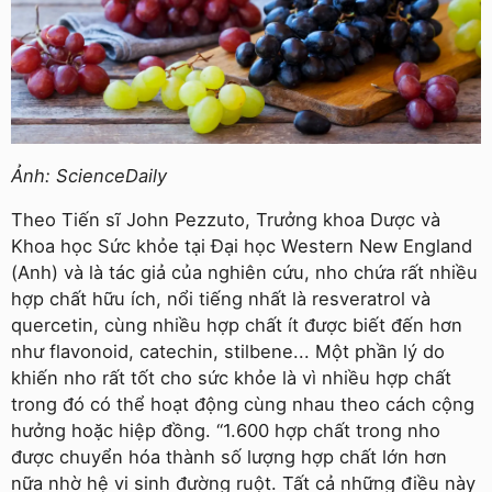
Ảnh: ScienceDaily
Theo Tiến sĩ John Pezzuto, Trưởng khoa Dược và
Khoa học Sức khỏe tại Đại học Western New England
(Anh) và là tác giả của nghiên cứu, nho chứa rất nhiều
hợp chất hữu ích, nổi tiếng nhất là resveratrol và
quercetin, cùng nhiều hợp chất ít được biết đến hơn
như flavonoid, catechin, stilbene... Một phần lý do
khiến nho rất tốt cho sức khỏe là vì nhiều hợp chất
trong đó có thể hoạt động cùng nhau theo cách cộng
hưởng hoặc hiệp đồng. “1.600 hợp chất trong nho
được chuyển hóa thành số lượng hợp chất lớn hơn
nữa nhờ hệ vi sinh đường ruột. Tất cả những điều này