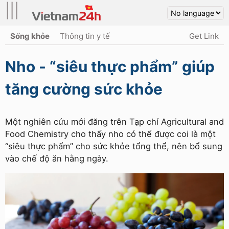
|||
Sống khỏe
Thông tin y tế
Get Link
Nho - “siêu thực phẩm” giúp
tăng cường sức khỏe
Một nghiên cứu mới đăng trên Tạp chí Agricultural and
Food Chemistry cho thấy nho có thể được coi là một
“siêu thực phẩm” cho sức khỏe tổng thể, nên bổ sung
vào chế độ ăn hằng ngày.