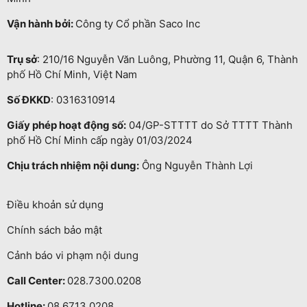
Vận hành bởi:
Công ty Cổ phần Saco Inc
Trụ sở
: 210/16 Nguyễn Văn Luông, Phường 11, Quận 6, Thành
phố Hồ Chí Minh, Việt Nam
Số ĐKKD
: 0316310914
Giấy phép hoạt động số:
04/GP-STTTT do Sở TTTT Thành
phố Hồ Chí Minh cấp ngày 01/03/2024
Chịu trách nhiệm nội dung:
Ông Nguyễn Thành Lợi
Điều khoản sử dụng
Chính sách bảo mật
Cảnh báo vi phạm nội dung
Call Center:
028.7300.0208
Hotline:
08.6713.0208