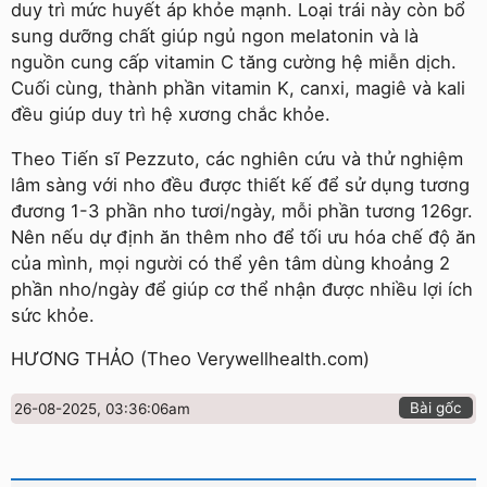
duy trì mức huyết áp khỏe mạnh. Loại trái này còn bổ
sung dưỡng chất giúp ngủ ngon melatonin và là
nguồn cung cấp vitamin C tăng cường hệ miễn dịch.
Cuối cùng, thành phần vitamin K, canxi, magiê và kali
đều giúp duy trì hệ xương chắc khỏe.
Theo Tiến sĩ Pezzuto, các nghiên cứu và thử nghiệm
lâm sàng với nho đều được thiết kế để sử dụng tương
đương 1-3 phần nho tươi/ngày, mỗi phần tương 126gr.
Nên nếu dự định ăn thêm nho để tối ưu hóa chế độ ăn
của mình, mọi người có thể yên tâm dùng khoảng 2
phần nho/ngày để giúp cơ thể nhận được nhiều lợi ích
sức khỏe.
HƯƠNG THẢO (Theo Verywellhealth.com)
Bài gốc
26-08-2025, 03:36:06am