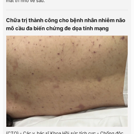
mất trí nhớ về sau.
Chữa trị thành công cho bệnh nhân nhiễm não
mô cầu đa biến chứng đe dọa tính mạng
(CTO) - Các y, bác sĩ Khoa Hồi sức tích cực - Chống độc,