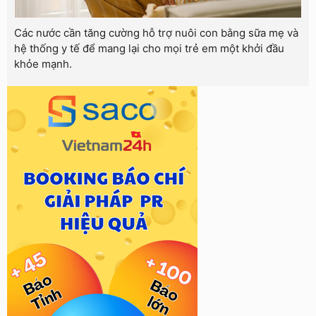
Các nước cần tăng cường hỗ trợ nuôi con bằng sữa mẹ và
hệ thống y tế để mang lại cho mọi trẻ em một khởi đầu
khỏe mạnh.