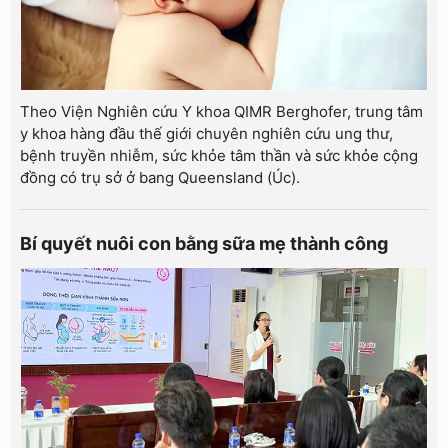
Theo Viện Nghiên cứu Y khoa QIMR Berghofer, trung tâm
y khoa hàng đầu thế giới chuyên nghiên cứu ung thư,
bệnh truyền nhiễm, sức khỏe tâm thần và sức khỏe cộng
đồng có trụ sở ở bang Queensland (Úc).
Bí quyết nuôi con bằng sữa mẹ thành công