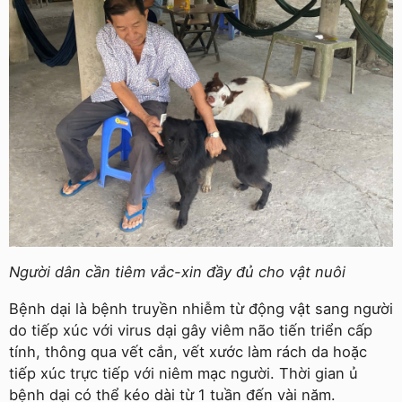
Người dân cần tiêm vắc-xin đầy đủ cho vật nuôi
Bệnh dại là bệnh truyền nhiễm từ động vật sang người
do tiếp xúc với virus dại gây viêm não tiến triển cấp
tính, thông qua vết cắn, vết xước làm rách da hoặc
tiếp xúc trực tiếp với niêm mạc người. Thời gian ủ
bệnh dại có thể kéo dài từ 1 tuần đến vài năm.