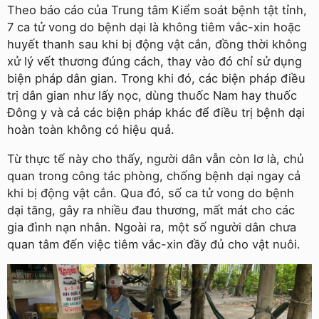
Theo báo cáo của Trung tâm Kiểm soát bệnh tật tỉnh,
7 ca tử vong do bệnh dại là không tiêm vắc-xin hoặc
huyết thanh sau khi bị động vật cắn, đồng thời không
xử lý vết thương đúng cách, thay vào đó chỉ sử dụng
biện pháp dân gian. Trong khi đó, các biện pháp điều
trị dân gian như lấy nọc, dùng thuốc Nam hay thuốc
Đông y và cả các biện pháp khác để điều trị bệnh dại
hoàn toàn không có hiệu quả.
Từ thực tế này cho thấy, người dân vẫn còn lơ là, chủ
quan trong công tác phòng, chống bệnh dại ngay cả
khi bị động vật cắn. Qua đó, số ca tử vong do bệnh
dại tăng, gây ra nhiều đau thương, mất mát cho các
gia đình nạn nhân. Ngoài ra, một số người dân chưa
quan tâm đến việc tiêm vắc-xin đầy đủ cho vật nuôi.