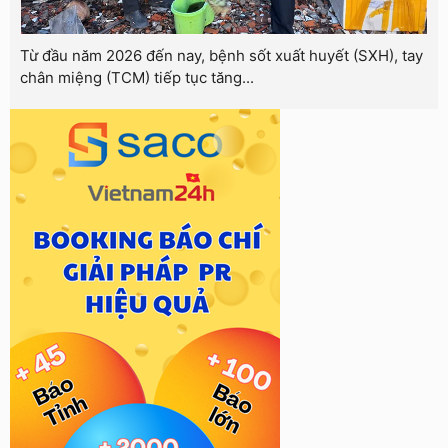
Từ đầu năm 2026 đến nay, bệnh sốt xuất huyết (SXH), tay
chân miệng (TCM) tiếp tục tăng...