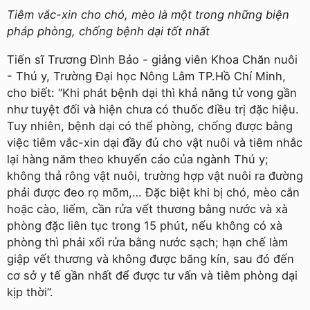
Tiêm vắc-xin cho chó, mèo là một trong những biện
pháp phòng, chống bệnh dại tốt nhất
Tiến sĩ Trương Đình Bảo - giảng viên Khoa Chăn nuôi
- Thú y, Trường Đại học Nông Lâm TP.Hồ Chí Minh,
cho biết: “Khi phát bệnh dại thì khả năng tử vong gần
như tuyệt đối và hiện chưa có thuốc điều trị đặc hiệu.
Tuy nhiên, bệnh dại có thể phòng, chống được bằng
việc tiêm vắc-xin dại đầy đủ cho vật nuôi và tiêm nhắc
lại hàng năm theo khuyến cáo của ngành Thú y;
không thả rông vật nuôi, trường hợp vật nuôi ra đường
phải được đeo rọ mõm,… Đặc biệt khi bị chó, mèo cắn
hoặc cào, liếm, cần rửa vết thương bằng nước và xà
phòng đặc liên tục trong 15 phút, nếu không có xà
phòng thì phải xối rửa bằng nước sạch; hạn chế làm
giập vết thương và không được băng kín, sau đó đến
cơ sở y tế gần nhất để được tư vấn và tiêm phòng dại
kịp thời”.