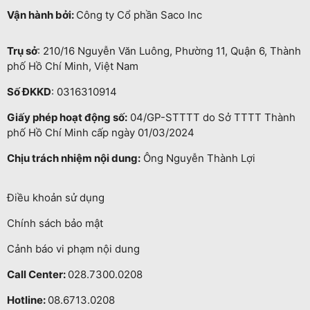
Vận hành bởi:
Công ty Cổ phần Saco Inc
Trụ sở
: 210/16 Nguyễn Văn Luông, Phường 11, Quận 6, Thành
phố Hồ Chí Minh, Việt Nam
Số ĐKKD
: 0316310914
Giấy phép hoạt động số:
04/GP-STTTT do Sở TTTT Thành
phố Hồ Chí Minh cấp ngày 01/03/2024
Chịu trách nhiệm nội dung:
Ông Nguyễn Thành Lợi
Điều khoản sử dụng
Chính sách bảo mật
Cảnh báo vi phạm nội dung
Call Center:
028.7300.0208
Hotline:
08.6713.0208