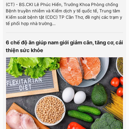
(CT) - BS.CKI Lê Phúc Hiển, Trưởng Khoa Phòng chống
Bệnh truyền nhiễm và Kiểm dịch y tế quốc tế, Trung tâm
Kiểm soát bệnh tật (CDC) TP Cần Thơ, đề nghị các trạm y
tế phối hợp nhà trường...
6 chế độ ăn giúp nam giới giảm cân, tăng cơ, cải
thiện sức khỏe